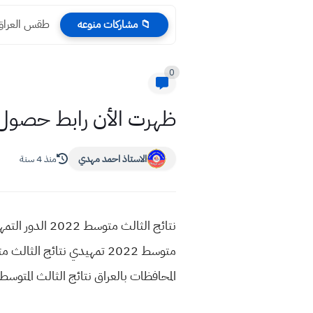
طقس العراق 
📁 مشاركات منوعه
0
ظهرت الأن رابط حصول نتائج الثالث متوسط
الاستاذ احمد مهدي
منذ 4 سنة
المحافظات بالعراق نتائج الثالث المتوسط 2022 التمهيدي للطلا