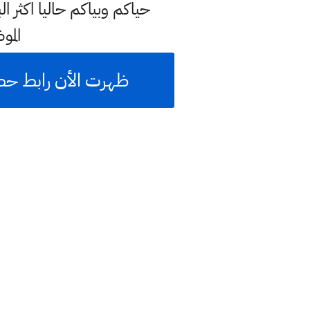
حياكم وبياكم حاليا اكثر 
الم
ظهرت الأن رابط حصول نتائج الثالث