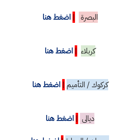
البصرة
|
اضغط هنا
كربلاء
|
اضغط هنا
كركوك / التأميم
|
اضغط هنا
ديالى
|
اضغط هنا