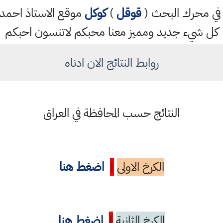
تب في محرك البحث (
قوقل
)
كوكل
موقع الاستاذ احم
كل شيء جديد ومميز معنا محبكم لاتنسون احبكم
روابط النتائج الان ادناه
النتائج حسب المحافظة في العراق
الكرخ الاولى
|
اضغط هنا
الكرخ الثانية
|
اضغط هنا