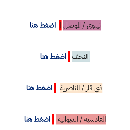
نينوى / الموصل
|
اضغط هنا
النجف
|
اضغط هنا
ذي قار / الناصرية
|
اضغط هنا
القادسية / الديوانية
|
اضغط هنا