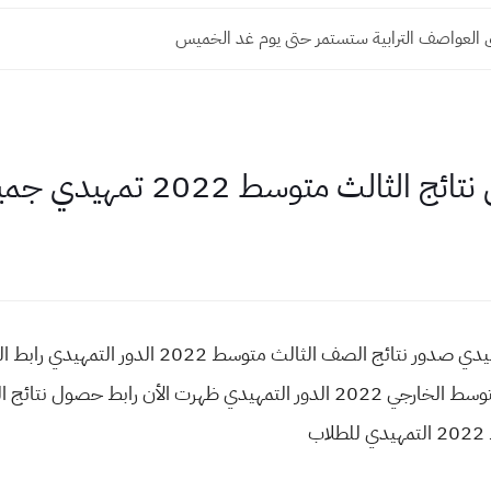
العواصف الترابية ستستمر حتى يوم غد الخميس
 2022 تمهيدي جميع المحافظات بالعراق
نتائج الثالث متوسط 2022 الدور التمهيدي صدور نتائج 
ب