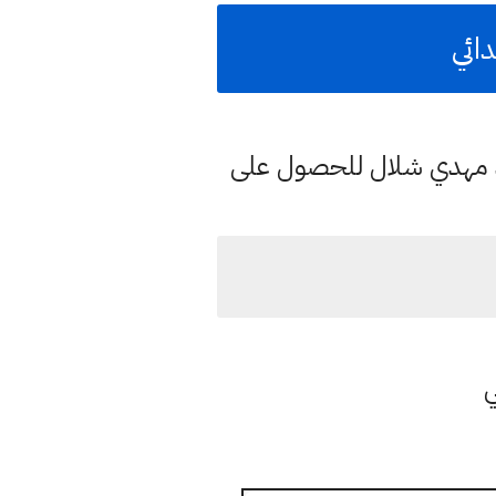
د مهدي شلال للحصول على