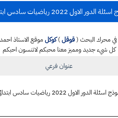
ة الدور الاول 2022 رياضيات سادس ابتدائي
تب في محرك البحث (
قوقل
)
كوكل
موقع الاستاذ احم
كل شيء جديد ومميز معنا محبكم لاتنسون احبكم
عنوان فرعي
ج اسئلة الدور الاول 2022 رياضيات سادس ابتدائي