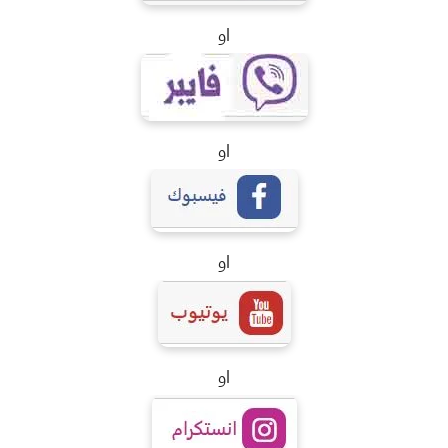
او
او
او
او