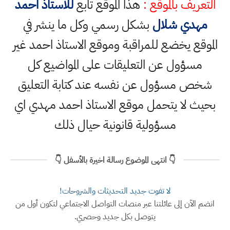
التعريف بالموقع :
هذا الموقع تابع
للاستاذ احمد
مهدي شلال
بشكل رسمي وكل ما ينشر في
الموقع يخضع للمراقبة وموقع الاستاذ احمد غير
مسؤول عن التعليقات على المواضيع كل
شخص مسؤول عن نفسه عند كتابة التعليق
بحيث لا يتحمل موقع الاستاذ احمد مهدي اي
مسؤولية قانونية حيال ذلك
👇 انتهى الموضوع رسالة اخيرة بالأسفل 👇
لا تفوت جديد التحديثات والشروحات!
انضم الآن إلى عائلتنا عبر منصات التواصل الاجتماعي لتكون أول من
يتوصل بكل جديد وحصري.