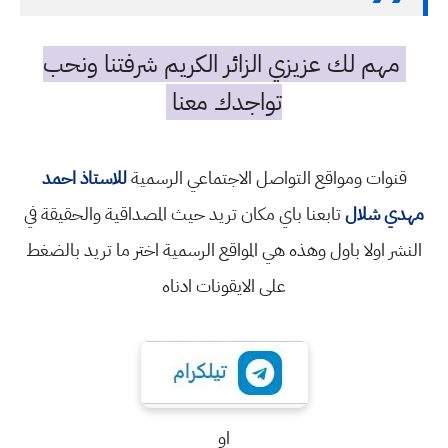
مهم لك عزيزي الزائر الكريم شرفتنا ونحب
تواجدك معنا
قنوات ومواقع التواصل الاجتماعي الرسمية
للاستاذ احمد
مهدي شلال
تابعنا باي مكان تريد حيث المصداقية والحقيقة في
النشر اولا باول وهذه هي المواقع الرسمية اختر ما تريد بالضغط
على الايقونات ادناه
او