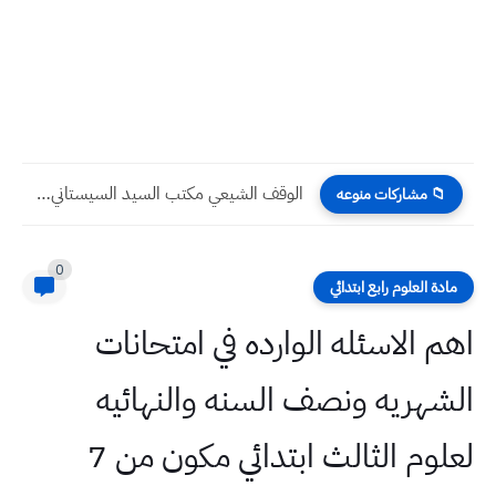
الوقف الشيعي مكتب السيد السيستاني يحدد مبلغ زكاة الفطر لهذا...
📁 مشاركات منوعه
0
مادة العلوم رابع ابتدائي
اهم الاسئله الوارده في امتحانات
الشهريه ونصف السنه والنهائيه
لعلوم الثالث ابتدائي مكون من 7