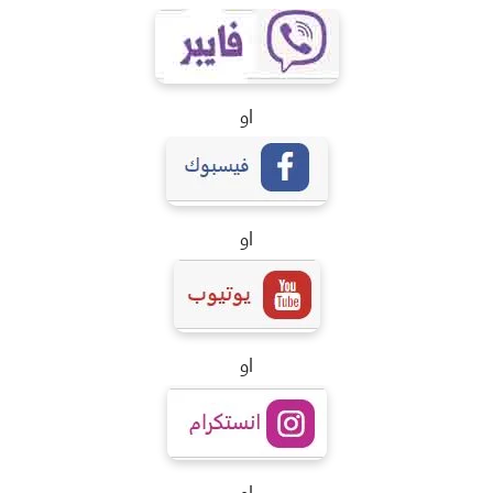
او
او
او
او