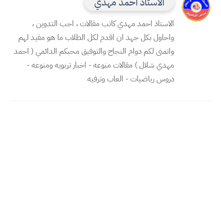
الاستاذ احمد مهدي
الاستاذ احمد مهدي كاتب مقالات ، احب التدوين ،
واحاول بكل جهد ان اقدم لكل الطلاب ما هو مفيد لهم
واتمنى لكم دوام النجاح والتوفيق محبكم الدائمي ( احمد
مهدي شلال ) مقالات منوعه - اخبار تربويه ومنوعه -
دروس رياضيات - العاب وترفيه