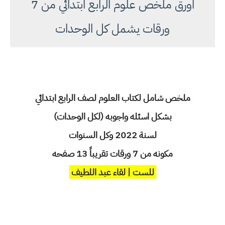
اورق ملخص علوم الرابع ابتدائي من 7
ورقات يشمل كل الوحدات
ملخص شامل لكتاب العلوم لصف الرابع ابتدائي
بشكل اسئله واجوبه (لكل الوحدات)
لسنة 2022 وكل السنوات
مكونه من 7 ورقات تقريباً 13 صفحه
للست | لقاء عبد اللطيف