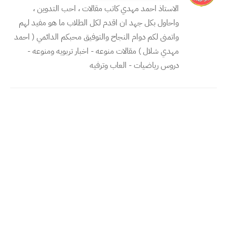
الاستاذ احمد مهدي كاتب مقالات ، احب التدوين ،
واحاول بكل جهد ان اقدم لكل الطلاب ما هو مفيد لهم
واتمنى لكم دوام النجاح والتوفيق محبكم الدائمي ( احمد
مهدي شلال ) مقالات منوعه - اخبار تربويه ومنوعه -
دروس رياضيات - العاب وترفيه