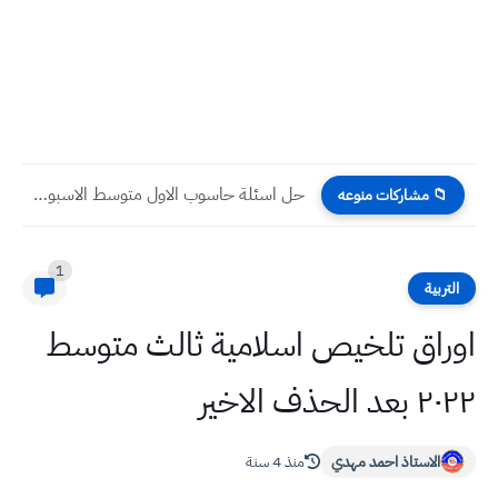
حل اسئلة حاسوب الاول متوسط الاسبوع الرابع عشر التلفزيون التربوي
📁 مشاركات منوعه
1
التربية
اوراق تلخيص اسلامية ثالث متوسط
٢٠٢٢ بعد الحذف الاخير
الاستاذ احمد مهدي
منذ 4 سنة