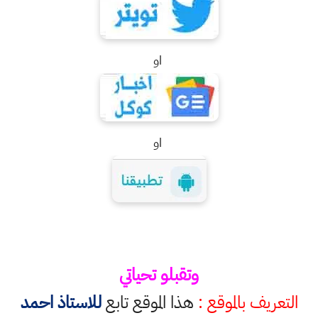
او
او
وتقبلو تحياتي
التعريف بالموقع :
هذا الموقع تابع
للاستاذ احمد