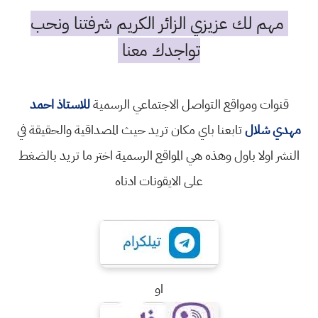
مهم لك عزيزي الزائر الكريم شرفتنا ونحب
تواجدك معنا
قنوات ومواقع التواصل الاجتماعي الرسمية
للاستاذ احمد
مهدي شلال
تابعنا باي مكان تريد حيث المصداقية والحقيقة في
النشر اولا باول وهذه هي المواقع الرسمية اختر ما تريد بالضغط
على الايقونات ادناه
او