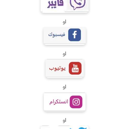
او
او
او
او