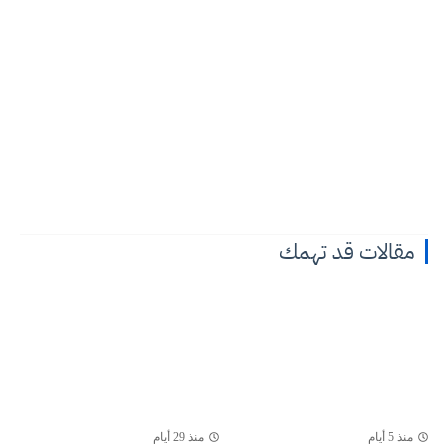
مقالات قد تهمك
منذ 5 أيام
منذ 29 أيام