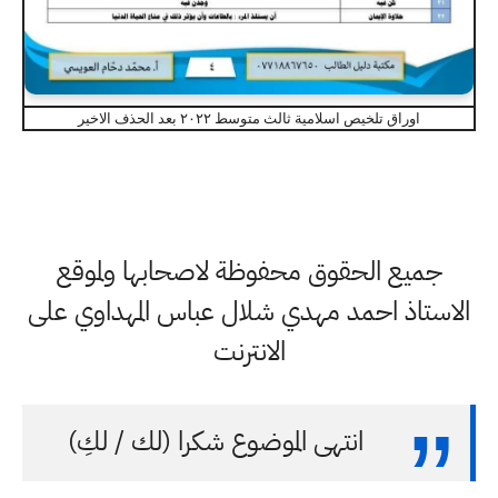
اوراق تلخيص اسلامية ثالث متوسط ٢٠٢٢ بعد الحذف الاخير
جميع الحقوق محفوظة لاصحابها ولموقع
الاستاذ احمد مهدي شلال عباس المهداوي على
الانترنت
انتهى الموضوع شكرا (لك / لكِ)