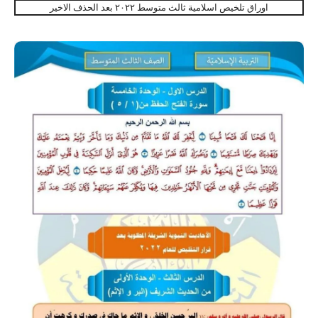
اوراق تلخيص اسلامية ثالث متوسط ٢٠٢٢ بعد الحذف الاخير