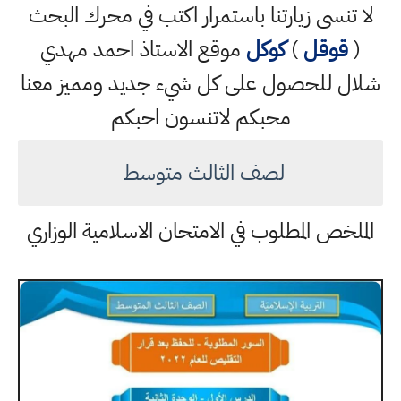
لا تنسى زيارتنا باستمرار اكتب في محرك البحث
(
قوقل
)
كوكل
موقع الاستاذ احمد مهدي
شلال للحصول على كل شيء جديد ومميز معنا
محبكم لاتنسون احبكم
لصف الثالث متوسط
الملخص المطلوب في الامتحان الاسلامية الوزاري