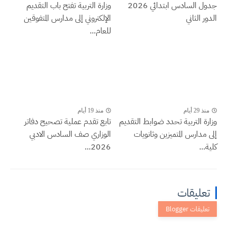
جدول السادس ابتدائي 2026
وزارة التربية تفتح باب التقديم
الدور الثاني
الإلكتروني إلى مدارس المتفوقين
للعام...
منذ 29 أيام
منذ 19 أيام
وزارة التربية تحدد ضوابط التقديم
تابع تقدم عملية تصحيح دفاتر
إلى مدارس المتميزين وثانويات
الوزاري صف السادس الادبي
كلية...
2026...
تعليقات