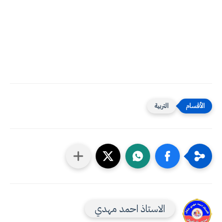
التربية
الاستاذ احمد مهدي