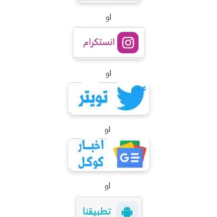
او
او
او
او