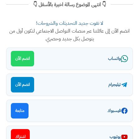
👇 انتهى الموضوع رسالة اخيرة بالأسفل 👇
لا تفوت جديد التحديثات والشروحات!
انضم الآن إلى عائلتنا عبر منصات التواصل الاجتماعي لتكون أول من
يتوصل بكل جديد وحصري.
واتساب
انضم الآن
تيليجرام
انضم الآن
فيسبوك
متابعة
يوتيوب
اشتراك