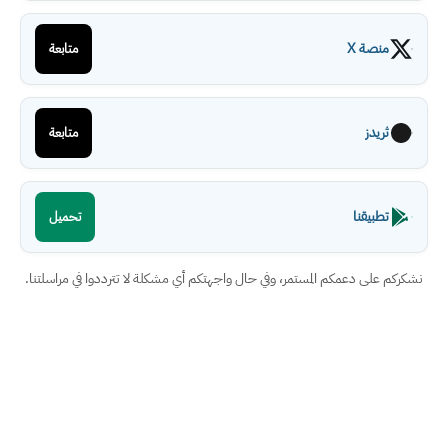
منصة X
متابعة
ثريدز
متابعة
تطبيقنا
تحميل
نشكركم على دعمكم المستمر، وفي حال واجهتكم أي مشكلة لا تترددوا في مراسلتنا.