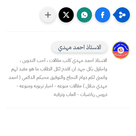
الاستاذ احمد مهدي
الاستاذ احمد مهدي كاتب مقالات ، احب التدوين ،
واحاول بكل جهد ان اقدم لكل الطلاب ما هو مفيد لهم
واتمنى لكم دوام النجاح والتوفيق محبكم الدائمي ( احمد
مهدي شلال ) مقالات منوعه - اخبار تربويه ومنوعه -
دروس رياضيات - العاب وترفيه