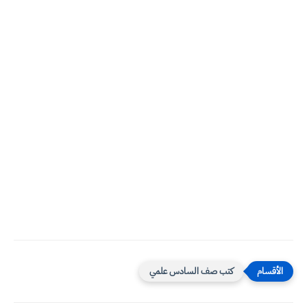
كتب صف السادس علمي