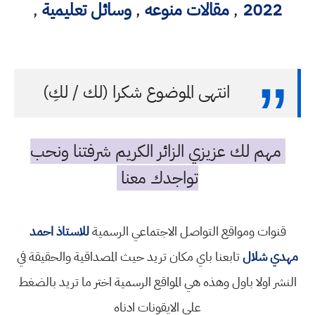
2022
,
مقالات منوعه
,
وسائل تعليمية
,
انتهى الموضوع شكرا (لك / لكِ)
مهم لك عزيزي الزائر الكريم شرفتنا ونحب
تواجدك معنا
قنوات ومواقع التواصل الاجتماعي الرسمية
للاستاذ احمد
مهدي شلال
تابعنا باي مكان تريد حيث المصداقية والحقيقة في
النشر اولا باول وهذه هي المواقع الرسمية اختر ما تريد بالضغط
على الايقونات ادناه