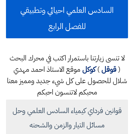
السادس العلمي احيائي وتطبيقي
للفصل الرابع
لا تنسى زيارتنا باستمرار اكتب في محرك البحث
(
قوقل
)
كوكل
موقع الاستاذ احمد مهدي
شلال للحصول على كل شيء جديد ومميز معنا
محبكم لاتنسون احبكم
قوانين فرداي كيمياء السادس العلمي وحل
مسائل التيار والزمن والشحنه