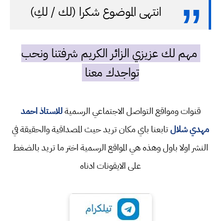
انتهى الموضوع شكرا (لك / لكِ)
مهم لك عزيزي الزائر الكريم شرفتنا ونحب
تواجدك معنا
قنوات ومواقع التواصل الاجتماعي الرسمية
للاستاذ احمد
مهدي شلال
تابعنا باي مكان تريد حيث المصداقية والحقيقة في
النشر اولا باول وهذه هي المواقع الرسمية اختر ما تريد بالضغط
على الايقونات ادناه