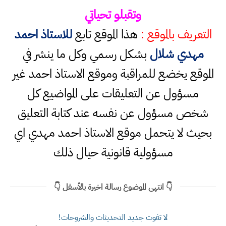
وتقبلو تحياتي
التعريف بالموقع :
هذا الموقع تابع
للاستاذ احمد
مهدي شلال
بشكل رسمي وكل ما ينشر في
الموقع يخضع للمراقبة وموقع الاستاذ احمد غير
مسؤول عن التعليقات على المواضيع كل
شخص مسؤول عن نفسه عند كتابة التعليق
بحيث لا يتحمل موقع الاستاذ احمد مهدي اي
مسؤولية قانونية حيال ذلك
👇 انتهى الموضوع رسالة اخيرة بالأسفل 👇
لا تفوت جديد التحديثات والشروحات!