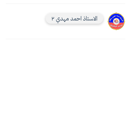
الاستاذ احمد مهدي ٢