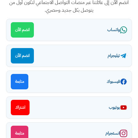
انضم الآن إلى عائلتنا عبر منصات التواصل الاجتماعي لتكون أول من
يتوصل بكل جديد وحصري.
واتساب
انضم الآن
تيليجرام
انضم الآن
فيسبوك
متابعة
يوتيوب
اشتراك
انستجرام
متابعة