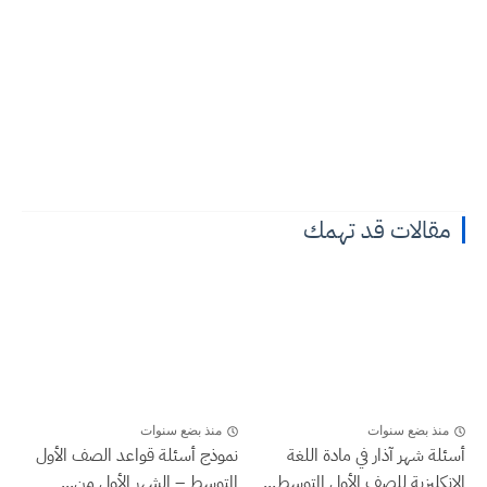
مقالات قد تهمك
منذ بضع سنوات
منذ بضع سنوات
أسئلة شهر آذار في مادة اللغة
نموذج أسئلة قواعد الصف الأول
الإنكليزية للصف الأول المتوسط...
المتوسط – الشهر الأول من...