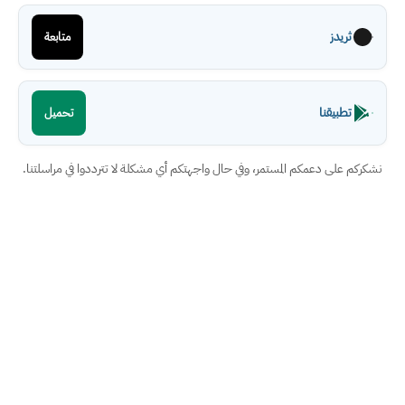
ثريدز
متابعة
تطبيقنا
تحميل
نشكركم على دعمكم المستمر، وفي حال واجهتكم أي مشكلة لا تترددوا في مراسلتنا.