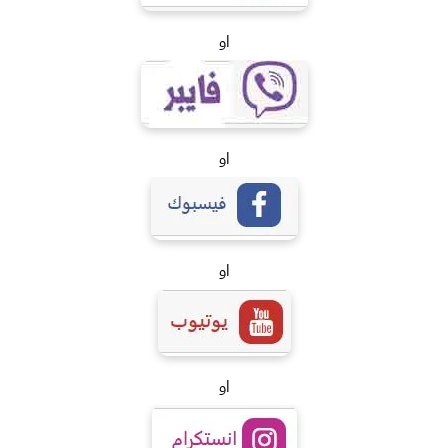
او
او
او
او