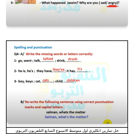
حل تمارين انكليزي اول متوسط الاسبوع السابع التلفزيون التربوي