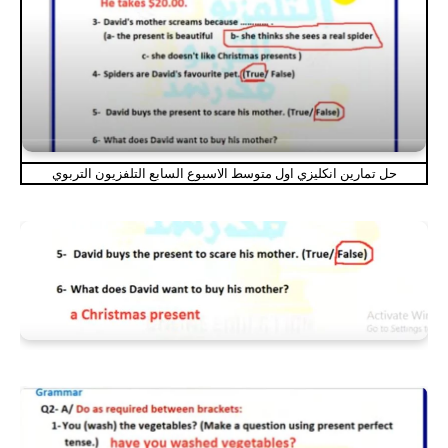
حل تمارين انكليزي اول متوسط الاسبوع السابع التلفزيون التربوي