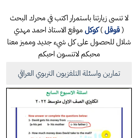
لا تنسى زيارتنا باستمرار اكتب في محرك البحث
(
قوقل
)
كوكل
موقع الاستاذ احمد مهدي
شلال للحصول على كل شيء جديد ومميز معنا
محبكم لاتنسون احبكم
تمارين واسئلة التلفزيون التربوي العراقي