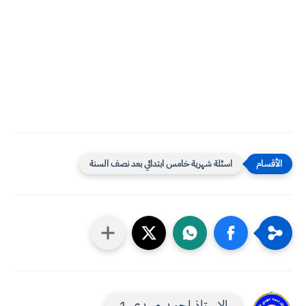
اسئلة شهرية خامس ابتدائي بعد نصف السنة
الاستاذ احمد مهدي 1