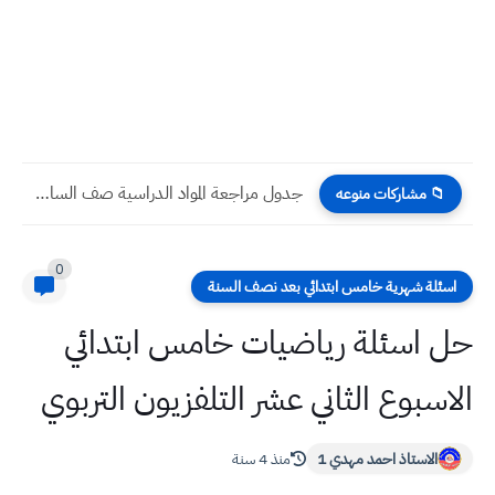
جدول مراجعة المواد الدراسية صف السادس الادبي 2025
📁 مشاركات منوعه
0
اسئلة شهرية خامس ابتدائي بعد نصف السنة
حل اسئلة رياضيات خامس ابتدائي
الاسبوع الثاني عشر التلفزيون التربوي
الاستاذ احمد مهدي 1
منذ 4 سنة