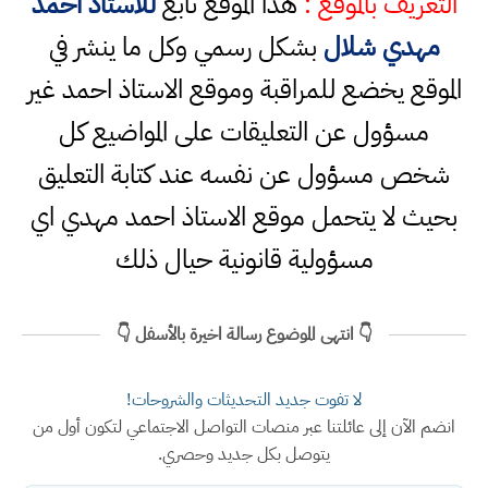
التعريف بالموقع :
هذا الموقع تابع
للاستاذ احمد
مهدي شلال
بشكل رسمي وكل ما ينشر في
الموقع يخضع للمراقبة وموقع الاستاذ احمد غير
مسؤول عن التعليقات على المواضيع كل
شخص مسؤول عن نفسه عند كتابة التعليق
بحيث لا يتحمل موقع الاستاذ احمد مهدي اي
مسؤولية قانونية حيال ذلك
👇 انتهى الموضوع رسالة اخيرة بالأسفل 👇
لا تفوت جديد التحديثات والشروحات!
انضم الآن إلى عائلتنا عبر منصات التواصل الاجتماعي لتكون أول من
يتوصل بكل جديد وحصري.