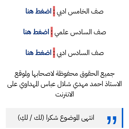
صف الخامس ادبي
:
اضغط هنا
صف السادس علمي
:
اضغط هنا
صف السادس ادبي
:
اضغط هنا
جميع الحقوق محفوظة لاصحابها ولموقع
الاستاذ احمد مهدي شلال عباس المهداوي على
الانترنت
انتهى الموضوع شكرا (لك / لكِ)