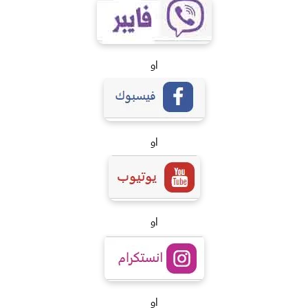
او
او
او
او