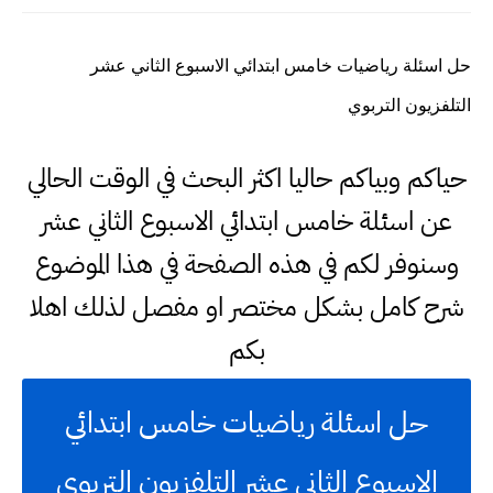
حل اسئلة رياضيات خامس ابتدائي الاسبوع الثاني عشر
التلفزيون التربوي
حياكم وبياكم حاليا اكثر البحث في الوقت الحالي
عن اسئلة خامس ابتدائي الاسبوع الثاني عشر
وسنوفر لكم في هذه الصفحة في هذا الموضوع
شرح كامل بشكل مختصر او مفصل لذلك اهلا
بكم
حل اسئلة رياضيات خامس ابتدائي
الاسبوع الثاني عشر التلفزيون التربوي