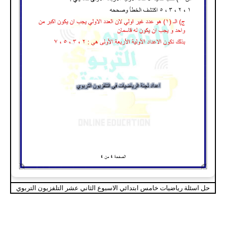
حل اسئلة رياضيات خامس ابتدائي الاسبوع الثاني عشر التلفزيون التربوي