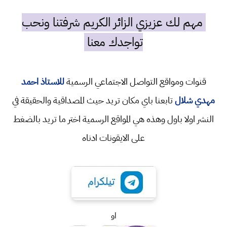
مهم لك عزيزي الزائر الكريم شرفتنا ونحب
تواجدك معنا
قنوات ومواقع التواصل الاجتماعي الرسمية
للاستاذ احمد
مهدي شلال
تابعنا باي مكان تريد حيث المصداقية والحقيقة في
النشر اولا باول وهذه هي المواقع الرسمية اختر ما تريد بالضغط
على الايقونات ادناه
او