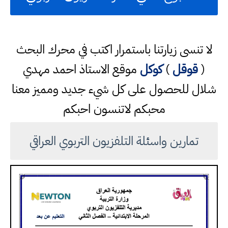
لا تنسى زيارتنا باستمرار اكتب في محرك البحث
(
قوقل
)
كوكل
موقع الاستاذ احمد مهدي
شلال للحصول على كل شيء جديد ومميز معنا
محبكم لاتنسون احبكم
تمارين واسئلة التلفزيون التربوي العراقي