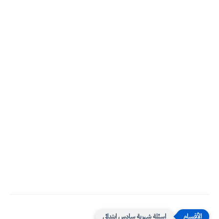
اسئلة شهرية سادس ابتدائي