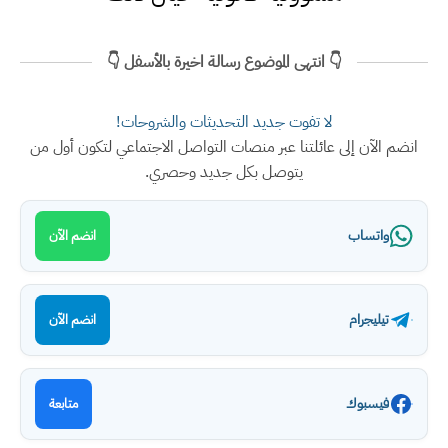
👇 انتهى الموضوع رسالة اخيرة بالأسفل 👇
لا تفوت جديد التحديثات والشروحات!
انضم الآن إلى عائلتنا عبر منصات التواصل الاجتماعي لتكون أول من
يتوصل بكل جديد وحصري.
واتساب
انضم الآن
تيليجرام
انضم الآن
فيسبوك
متابعة