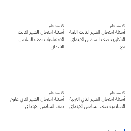
منذ عام
منذ عام
أسئلة امتحان الشهر الثالث اللغة
أسئلة امتحان الشهر الثالث
الانكليزية صف السادس الابتدائي
الاجتماعيات صف السادس
مع...
الابتدائي
منذ عام
منذ عام
أسئلة امتحان الشهر الثاني التربية
أسئلة امتحان الشهر الثاني علوم
الاسلامية صف السادس الابتدائي
صف السادس الابتدائي