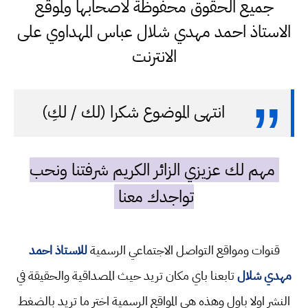
جميع الحقوق محفوظة لاصحابها ولموقع
الاستاذ احمد مهدي شلال عباس المهداوي على
الانترنت
انتهى الموضوع شكرا (لك / لكِ)
مهم لك عزيزي الزائر الكريم شرفتنا ونحب
تواجدك معنا
قنوات ومواقع التواصل الاجتماعي الرسمية
للاستاذ احمد
مهدي شلال
تابعنا باي مكان تريد حيث المصداقية والحقيقة في
النشر اولا باول وهذه هي المواقع الرسمية اختر ما تريد بالضغط