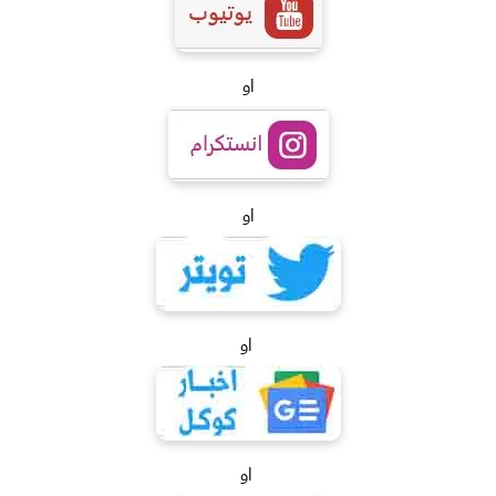
او
او
او
او