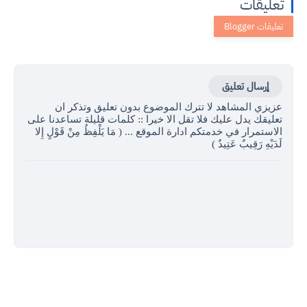
تعليقات
إرسال تعليق
عزيزي المشاهد لا تترك الموضوع بدون تعليق وتذكر ان
تعليقك يدل عليك فلا تقل الا خيرا :: كلمات قليلة تساعدنا على
الاستمرار في خدمتكم ادارة الموقع ... ( مَا يَلْفِظُ مِنْ قَوْلٍ إِلا
لَدَيْهِ رَقِيبٌ عَتِيدٌ )