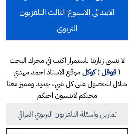
الابتدائي الاسبوع الثالث التلفزيون
التربوي
لا تنسى زيارتنا باستمرار اكتب في محرك البحث
(
قوقل
)
كوكل
موقع الاستاذ احمد مهدي
شلال للحصول على كل شيء جديد ومميز معنا
محبكم لاتنسون احبكم
تمارين واسئلة التلفزيون التربوي العراقي