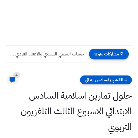
حساب السعي السنوي والاعفاء الفردي او الاعفاء العام عدد المواد...
📁 مشاركات منوعه
4
اسئلة شهرية سادس ابتدائي
حلول تمارين اسلامية السادس
الابتدائي الاسبوع الثالث التلفزيون
التربوي