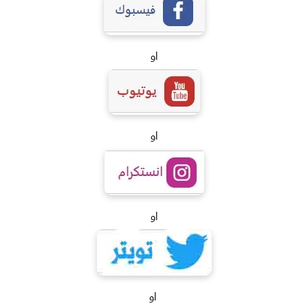
او
او
او
او