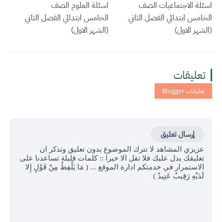
اسئلة الاجتماعيات الصف
اسئلة العلوم الصف
الخامس ابتدائي الفصل الثاني
الخامس ابتدائي الفصل الثاني
(الشهر الاول)
(الشهر الاول)
تعليقات
إرسال تعليق
عزيزي المشاهد لا تترك الموضوع بدون تعليق وتذكر ان
تعليقك يدل عليك فلا تقل الا خيرا :: كلمات قليلة تساعدنا على
الاستمرار في خدمتكم ادارة الموقع ... ( مَا يَلْفِظُ مِنْ قَوْلٍ إِلا
لَدَيْهِ رَقِيبٌ عَتِيدٌ )