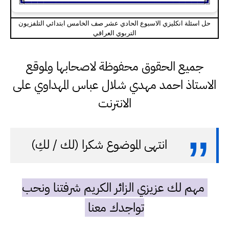
حل اسئلة انكليزي الاسبوع الحادي عشر صف الخامس ابتدائي التلفزيون
التربوي العراقي
جميع الحقوق محفوظة لاصحابها ولموقع
الاستاذ احمد مهدي شلال عباس المهداوي على
الانترنت
انتهى الموضوع شكرا (لك / لكِ)
مهم لك عزيزي الزائر الكريم شرفتنا ونحب
تواجدك معنا