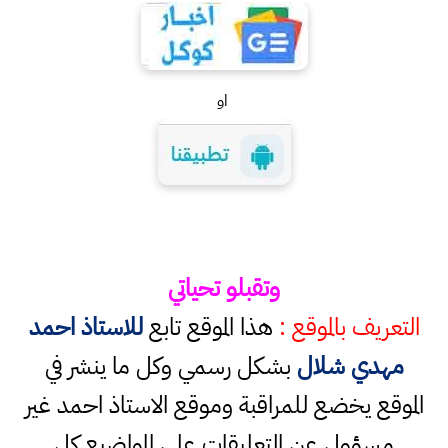
او
وتقبلو تحياتي
التعريف بالموقع :
هذا الموقع تابع
للاستاذ احمد
مهدي شلال
بشكل رسمي وكل ما ينشر في
الموقع يخضع للمراقبة وموقع الاستاذ احمد غير
مسؤول عن التعليقات على المواضيع كل