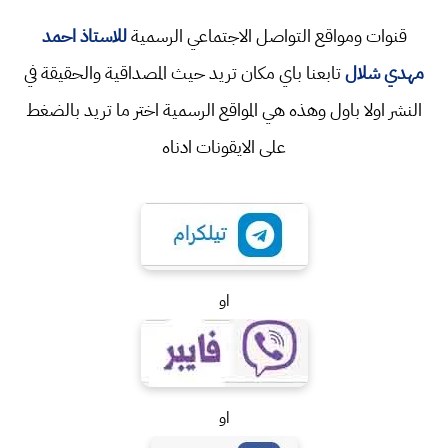
قنوات ومواقع التواصل الاجتماعي الرسمية
للاستاذ احمد
مهدي شلال
تابعنا باي مكان تريد حيث المصداقية والحقيقة في
النشر اولا باول وهذه هي المواقع الرسمية اختر ما تريد بالضغط
على الايقونات ادناه
او
او