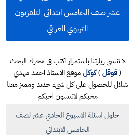
عشر صف الخامس ابتدائي التلفزيون
التربوي العراقي
لا تنسى زيارتنا باستمرار اكتب في محرك البحث
(
قوقل
)
كوكل
موقع الاستاذ احمد مهدي
شلال للحصول على كل شيء جديد ومميز معنا
محبكم لاتنسون احبكم
حلول اسئلة الاسبوع الحادي عشر لصف
الخامس الابتدائي