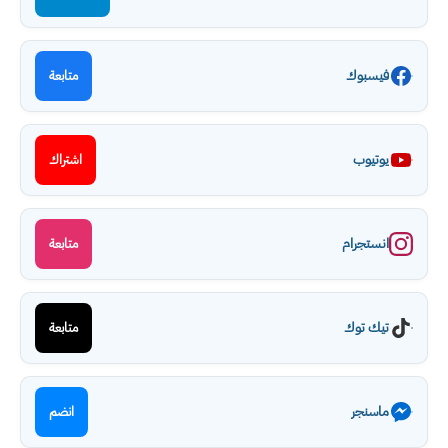
فيسبوك
متابعة
يوتيوب
اشتراك
انستجرام
متابعة
تيك توك
متابعة
ماسنجر
انضم