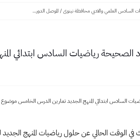
ات السادس العلمي والادبي محافظة نينوى / الموصل الدور...
 الصحيحة رياضيات السادس ابتدائي المنه
يات السادس ابتدائي المنهج الجديد تمارين الدرس الخامس موضوع 
بحث في الوقت الحالي عن حلول رياضيات المنهج الجدي