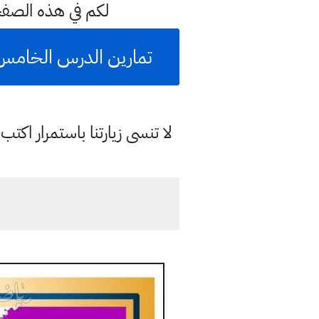
لكم في هذه الصف
تمارين الدرس الخامس
لا تنسى زيارتنا باستمرار اك