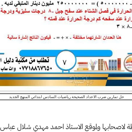
حل تمارين ضرب الاعداد الصحيحة رياضيات السادس ابتدائي المنهج الجديد
اصحابها ولموقع الاستاذ احمد مهدي شلال عباس ال