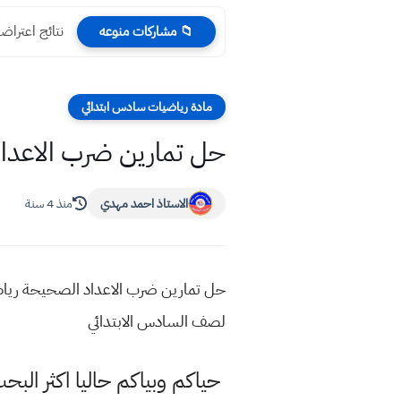
نتائج اعتراض
📁 مشاركات منوعه
مادة رياضيات سادس ابتدائي
حل تمارين ضرب الاعداد
الاستاذ احمد مهدي
منذ 4 سنة
حل تمارين ضرب الاعداد الصحيحة رياض
لصف السادس الابتدائي
حياكم وبياكم حاليا اكثر ال