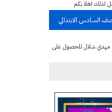
 لذلك اهلا بكم
ف السادس الابتدائي
د مهدي شلال للحصول على