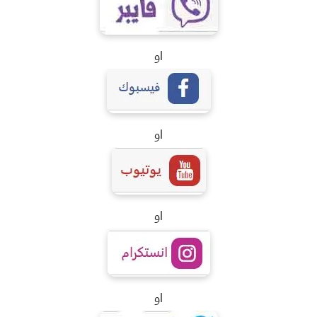
او
او
او
او