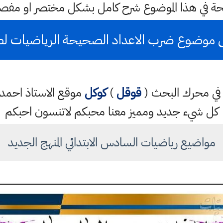
حة في هذا الموضوع شرح كامل بشكل مختصر او مفصل
 موضوع ضرب الاعداد الصحيحة الرياضيات لص
تب في محرك البحث (
قوقل
)
كوكل
موقع الاستاذ احم
كل شيء جديد ومميز معنا محبكم لاتنسون احبكم
مواضيع رياضيات السادس الابتدائي المنهج الجديد