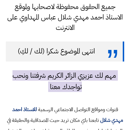
جميع الحقوق محفوظة لاصحابها ولموقع
الاستاذ احمد مهدي شلال عباس المهداوي على
الانترنت
انتهى الموضوع شكرا (لك / لكِ)
مهم لك عزيزي الزائر الكريم شرفتنا ونحب
تواجدك معنا
قنوات ومواقع التواصل الاجتماعي الرسمية
للاستاذ احمد
مهدي شلال
تابعنا باي مكان تريد حيث المصداقية والحقيقة في