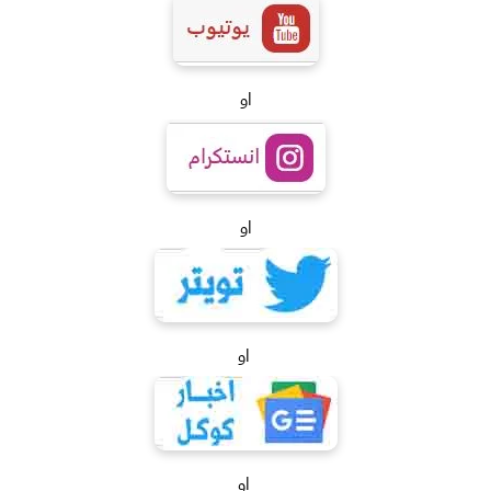
او
او
او
او