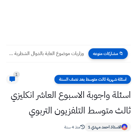
وزاريات موضوع الغايات مع الحل الفصل الثاني رياضيات السادس الادبي...
📁 مشاركات منوعه
1
اسئلة شهرية ثالث متوسط بعد نصف السنة
اسئلة واجوبة الاسبوع العاشر انكليزي
ثالث متوسط التلفزيون التربوي
الاستاذ احمد مهدي 1
منذ 4 سنة