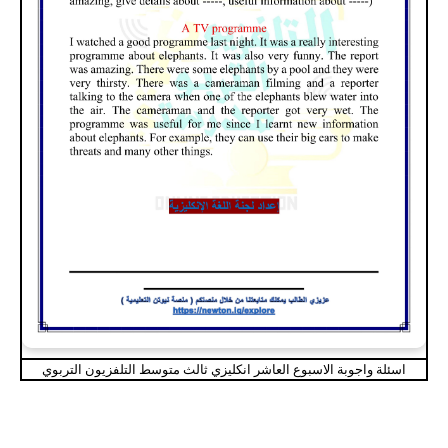
اسئلة واجوبة الاسبوع العاشر انكليزي ثالث متوسط التلفزيون التربوي