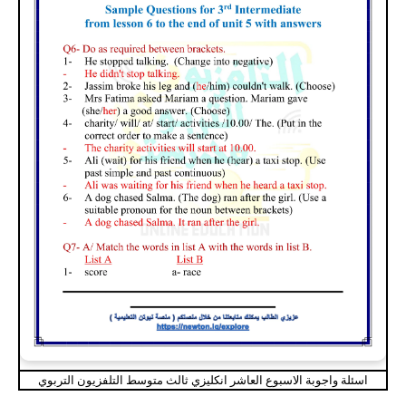
اسئلة واجوبة الاسبوع العاشر انكليزي ثالث متوسط التلفزيون التربوي