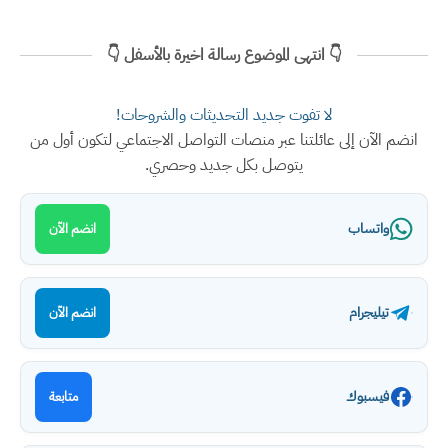
👇 انتهى الموضوع رسالة اخيرة بالأسفل 👇
لا تفوت جديد التحديثات والشروحات!
انضم الآن إلى عائلتنا عبر منصات التواصل الاجتماعي لتكون أول من
يتوصل بكل جديد وحصري.
واتساب
انضم الآن
تيليجرام
انضم الآن
فيسبوك
متابعة