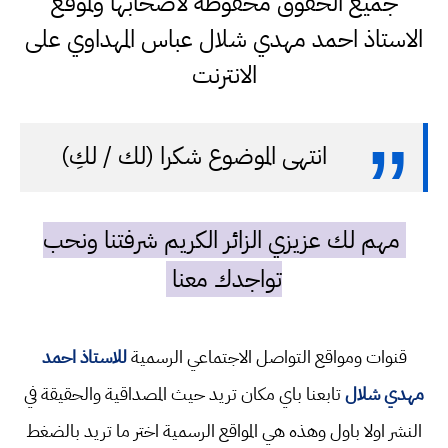
جميع الحقوق محفوظة لاصحابها ولموقع
الاستاذ احمد مهدي شلال عباس المهداوي على
الانترنت
انتهى الموضوع شكرا (لك / لكِ)
مهم لك عزيزي الزائر الكريم شرفتنا ونحب
تواجدك معنا
قنوات ومواقع التواصل الاجتماعي الرسمية
للاستاذ احمد
مهدي شلال
تابعنا باي مكان تريد حيث المصداقية والحقيقة في
النشر اولا باول وهذه هي المواقع الرسمية اختر ما تريد بالضغط