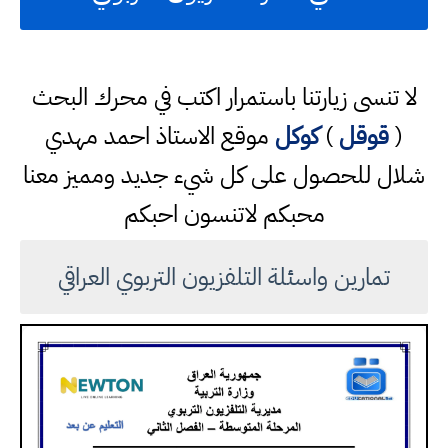
لا تنسى زيارتنا باستمرار اكتب في محرك البحث
(
قوقل
)
كوكل
موقع الاستاذ احمد مهدي
شلال للحصول على كل شيء جديد ومميز معنا
محبكم لاتنسون احبكم
تمارين واسئلة التلفزيون التربوي العراقي