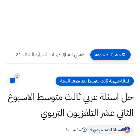
طقس العراق درجات الحرارة الثلاثاء 21 - 10 - 2025
📁 مشاركات منوعه
2
اسئلة شهرية ثالث متوسط بعد نصف السنة
حل اسئلة عربي ثالث متوسط الاسبوع
الثاني عشر التلفزيون التربوي
الاستاذ احمد مهدي 1
منذ 4 سنة