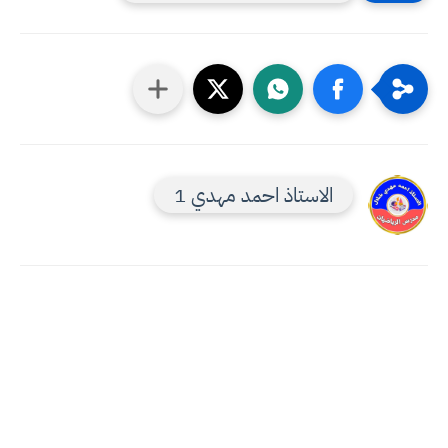
الاستاذ احمد مهدي 1