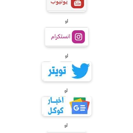
او
او
او
او