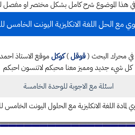
ي هذا الموضوع شرح كامل بشكل مختصر او مفصل لذ
ربوي مع الحل اللغة الانكليزية اليونت الخامس
تب في محرك البحث (
قوقل
)
كوكل
موقع الاستاذ احم
كل شيء جديد ومميز معنا محبكم لاتنسون احبكم
اسئلة مع الاجوبة للوحدة الخامسة
بوي لمادة اللغة الانكليزية مع الحلول اليونت الخام