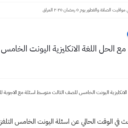
ت الصلاة والفطور يوم ٥ رمضان ٢٠٢٥ العراق
ي مع الحل اللغة الانكليزية اليونت الخا
ة الانكليزية اليونت الخامس للصف الثالث متوسط اسئلة مع الاجوبة 
بحث في الوقت الحالي عن اسئلة اليونت الخامس التلفز