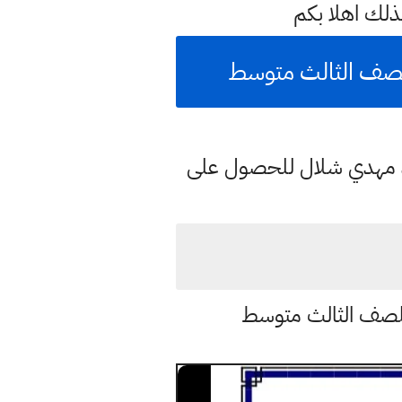
لك اهلا بكم
 للصف الثالث متوسط
د مهدي شلال للحصول على
س للصف الثالث متوسط