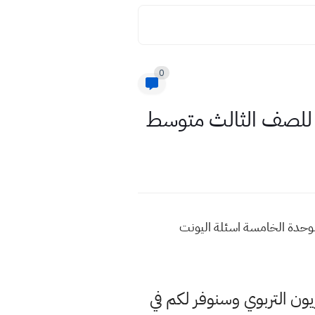
0
مس للصف الثالث متوسط
للوحدة الخامسة اسئلة اليونت
يون التربوي وسنوفر لكم في