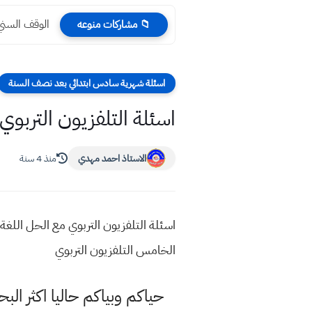
الوقف السني مواقي
📁 مشاركات منوعه
اسئلة شهرية سادس ابتدائي بعد نصف السنة
اسئلة التلفزيون التربو
الاستاذ احمد مهدي
منذ 4 سنة
اسئلة التلفزيون التربوي مع الحل اللغ
الخامس التلفزيون التربوي
حياكم وبياكم حاليا اكثر ال