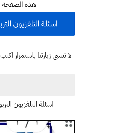
هذه الصفحة ف
اسئلة التلفزيون الت
لا تنسى زيارتنا باستمرار اك
اسئلة التلفزيون التر