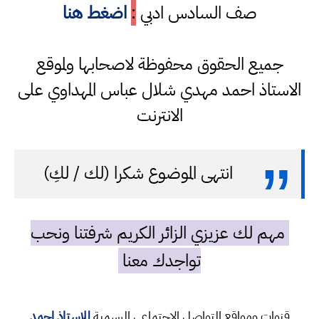
صف السادس ادبي
:
اضغط هنا
جميع الحقوق محفوظة لاصحابها ولموقع
الاستاذ احمد مهدي شلال عباس المهداوي على
الانترنت
انتهى الموضوع شكرا (لك / لكِ)
مهم لك عزيزي الزائر الكريم شرفتنا ونحب
تواجدك معنا
قنوات ومواقع التواصل الاجتماعي الرسمية
للاستاذ احمد