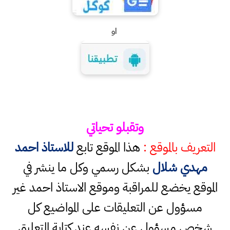
او
وتقبلو تحياتي
التعريف بالموقع :
هذا الموقع تابع
للاستاذ احمد
مهدي شلال
بشكل رسمي وكل ما ينشر في
الموقع يخضع للمراقبة وموقع الاستاذ احمد غير
مسؤول عن التعليقات على المواضيع كل
شخص مسؤول عن نفسه عند كتابة التعليق