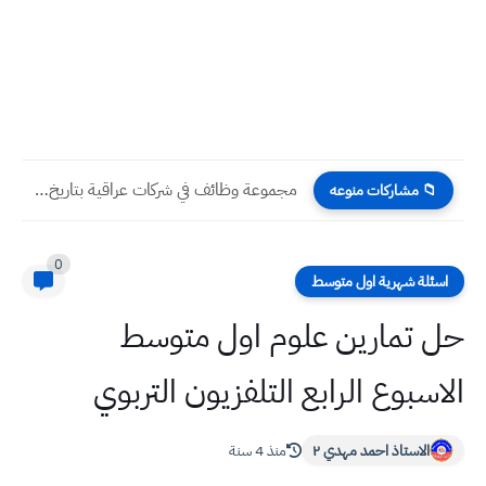
مجموعة وظائف في شركات عراقية بتاريخ اليوم الجمعة 23 /...
📁 مشاركات منوعه
0
اسئلة شهرية اول متوسط
حل تمارين علوم اول متوسط
الاسبوع الرابع التلفزيون التربوي
الاستاذ احمد مهدي ٢
منذ 4 سنة