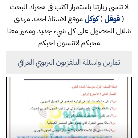
لا تنسى زيارتنا باستمرار اكتب في محرك البحث
(
قوقل
)
كوكل
موقع الاستاذ احمد مهدي
شلال للحصول على كل شيء جديد ومميز معنا
محبكم لاتنسون احبكم
تمارين واسئلة التلفزيون التربوي العراقي