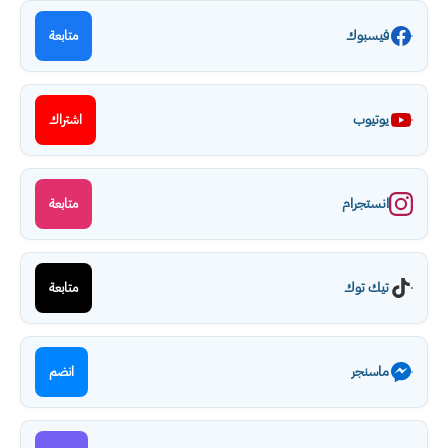
فيسبوك
متابعة
يوتيوب
اشتراك
انستجرام
متابعة
تيك توك
متابعة
ماسنجر
انضم