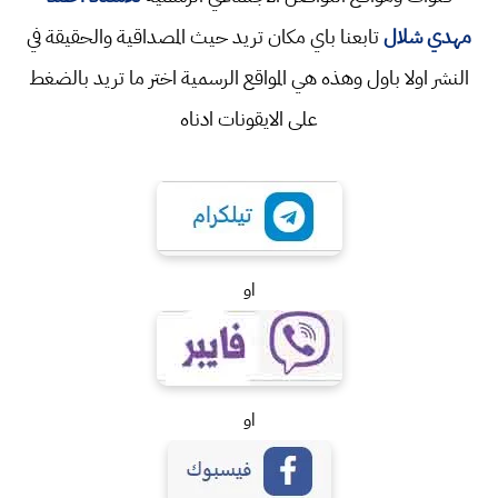
مهدي شلال
تابعنا باي مكان تريد حيث المصداقية والحقيقة في
النشر اولا باول وهذه هي المواقع الرسمية اختر ما تريد بالضغط
على الايقونات ادناه
او
او