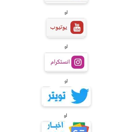
او
او
او
او