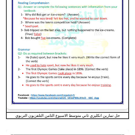
حل تمارين انكليزي ثاني متوسط الاسبوع الثامن التلفزيون التربوي