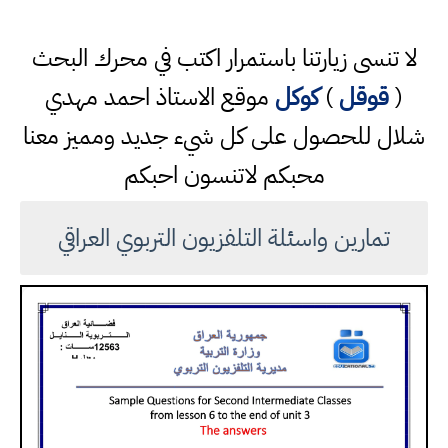
لا تنسى زيارتنا باستمرار اكتب في محرك البحث
(
قوقل
)
كوكل
موقع الاستاذ احمد مهدي
شلال للحصول على كل شيء جديد ومميز معنا
محبكم لاتنسون احبكم
تمارين واسئلة التلفزيون التربوي العراقي