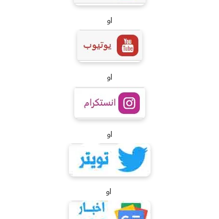
او
او
او
او