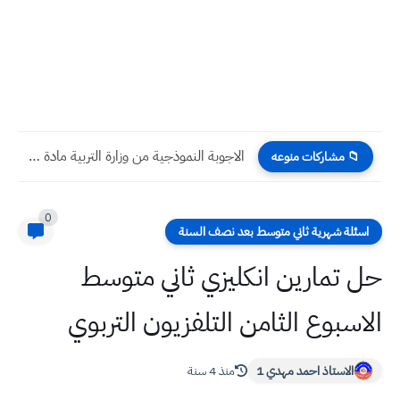
الاجوبة النموذجية من وزارة التربية مادة الرياضيات ثالث متوسط 2026...
📁 مشاركات منوعه
0
اسئلة شهرية ثاني متوسط بعد نصف السنة
حل تمارين انكليزي ثاني متوسط
الاسبوع الثامن التلفزيون التربوي
الاستاذ احمد مهدي 1
منذ 4 سنة