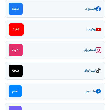
فيسبوك
متابعة
يوتيوب
اشتراك
انستجرام
متابعة
تيك توك
متابعة
ماسنجر
انضم