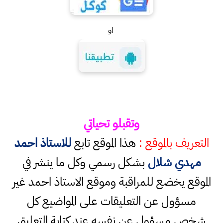
او
وتقبلو تحياتي
التعريف بالموقع :
هذا الموقع تابع
للاستاذ احمد
مهدي شلال
بشكل رسمي وكل ما ينشر في
الموقع يخضع للمراقبة وموقع الاستاذ احمد غير
مسؤول عن التعليقات على المواضيع كل
شخص مسؤول عن نفسه عند كتابة التعليق