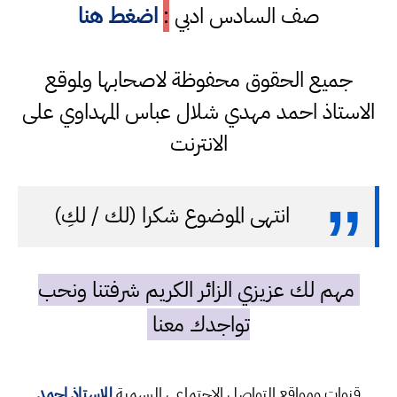
صف السادس ادبي
:
اضغط هنا
جميع الحقوق محفوظة لاصحابها ولموقع
الاستاذ احمد مهدي شلال عباس المهداوي على
الانترنت
انتهى الموضوع شكرا (لك / لكِ)
مهم لك عزيزي الزائر الكريم شرفتنا ونحب
تواجدك معنا
قنوات ومواقع التواصل الاجتماعي الرسمية
للاستاذ احمد