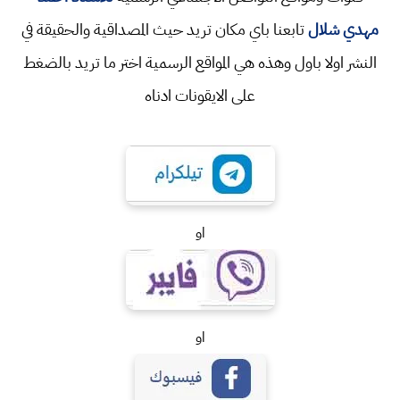
مهدي شلال
تابعنا باي مكان تريد حيث المصداقية والحقيقة في
النشر اولا باول وهذه هي المواقع الرسمية اختر ما تريد بالضغط
على الايقونات ادناه
او
او