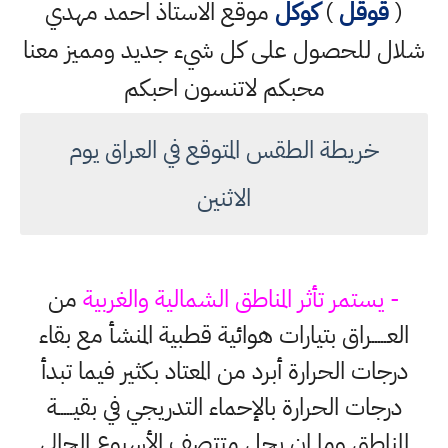
(
قوقل
)
كوكل
موقع الاستاذ احمد مهدي
شلال للحصول على كل شيء جديد ومميز معنا
محبكم لاتنسون احبكم
خريطة الطقس المتوقع في العراق يوم
الاثنين
- يستمر تأثر المناطق الشمالية والغربية
من
العـــــراق بتيارات هوائية قطبية المنشأ مع بقاء
درجات الحرارة أبرد من المعتاد بكثير فيما تبدأ
درجات الحرارة بالإحماء التدريجي في بقيـــــة
المناطق وما ان يحل متتصف الأسبوع الحالي