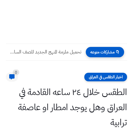
تحميل ملزمة المنهج الجديد للصف السادس الاعدادي الادب والنصوص 2022...
📁 مشاركات منوعه
0
اخبار الطقس في العراق
الطقس خلال ٢٤ ساعه القادمة في
العراق وهل يوجد امطار او عاصفة
ترابية