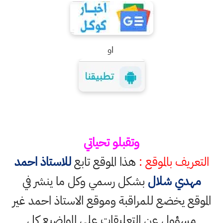
او
وتقبلو تحياتي
التعريف بالموقع :
هذا الموقع تابع
للاستاذ احمد
مهدي شلال
بشكل رسمي وكل ما ينشر في
الموقع يخضع للمراقبة وموقع الاستاذ احمد غير
مسؤول عن التعليقات على المواضيع كل