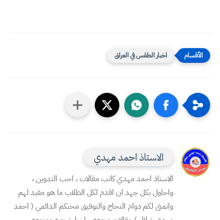
اخبار الطقس في العراق
الاستاذ احمد مهدي
الاستاذ احمد مهدي كاتب مقالات ، احب التدوين ،
واحاول بكل جهد ان اقدم لكل الطلاب ما هو مفيد لهم
واتمنى لكم دوام النجاح والتوفيق محبكم الدائمي ( احمد