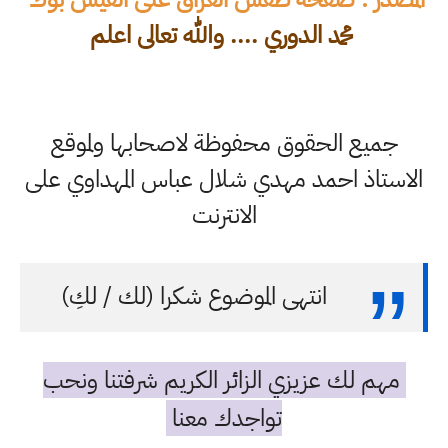
محمد الدوري .... والله تعالى اعلم
جميع الحقوق محفوظة لاصحابها ولموقع
الاستاذ احمد مهدي شلال عباس المهداوي على
الانترنت
انتهى الموضوع شكرا (لك / لكِ)
مهم لك عزيزي الزائر الكريم شرفتنا ونحب
تواجدك معنا