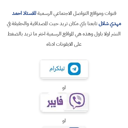
قنوات ومواقع التواصل الاجتماعي الرسمية
للاستاذ احمد
مهدي شلال
تابعنا باي مكان تريد حيث المصداقية والحقيقة في
النشر اولا باول وهذه هي المواقع الرسمية اختر ما تريد بالضغط
على الايقونات ادناه
او
او