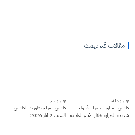
مقالات قد تهمك
منذ 5 أيام
منذ عام
طقس العراق ‏استمرار الأجواء
طقس العراق تطورات الطقس
شديدة الحرارة خلال الأيام القادمة
السبت 2 أيار 2026