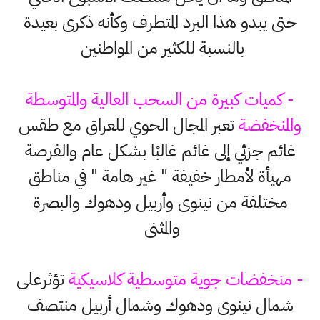
حتى يبدو هذا البرد المتطرف وكأنه ذكرى بعيدة
بالنسبة للكثير من المواطنين
- كميات كبيرة من السحب العالية والمتوسطة
والمنخفضة
تعبر المجال الحوي للعراق مع طقس
غائم جزئي إلى غائم غالبًا بشكل عام والفرصة
مهيأة لأمطار خفيفة " غير هامة " في مناطق
مختلفة من نينوى وأربيل ودهوك والبصرة
والمثنى
- منخفضات جوية متوسطية كلاسيكية
تؤثرعلى
شمال نينوى ودهوك وشمال أربيل منتصف