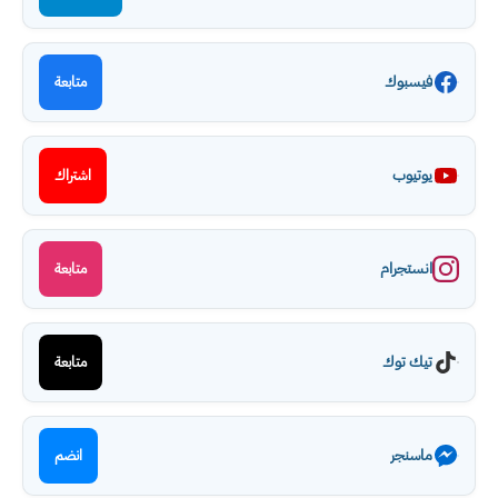
فيسبوك
متابعة
يوتيوب
اشتراك
انستجرام
متابعة
تيك توك
متابعة
ماسنجر
انضم