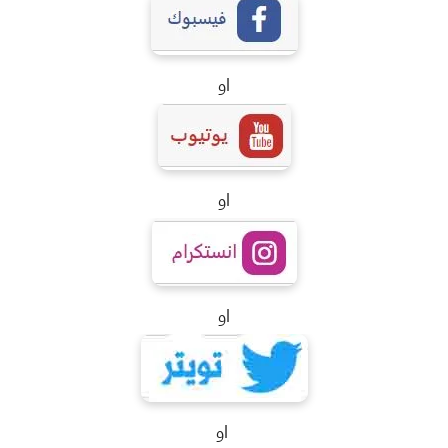
او
او
او
او