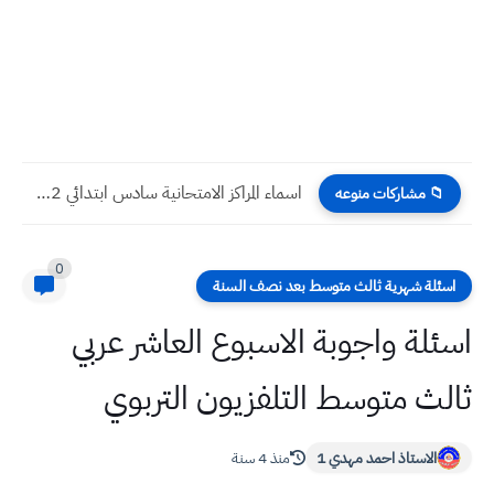
اسماء المراكز الامتحانية سادس ابتدائي 2022 دور اول محافظة كركوك
📁 مشاركات منوعه
0
اسئلة شهرية ثالث متوسط بعد نصف السنة
اسئلة واجوبة الاسبوع العاشر عربي
ثالث متوسط التلفزيون التربوي
الاستاذ احمد مهدي 1
منذ 4 سنة