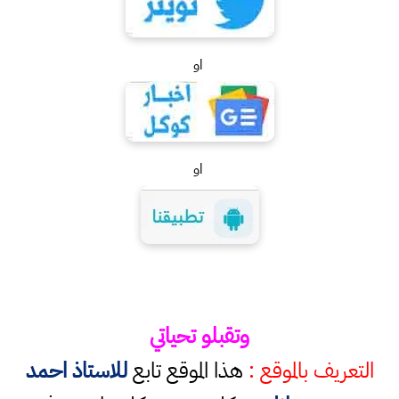
او
او
وتقبلو تحياتي
التعريف بالموقع :
هذا الموقع تابع
للاستاذ احمد