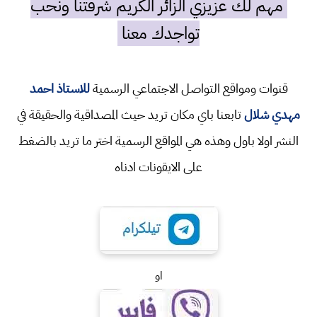
مهم لك عزيزي الزائر الكريم شرفتنا ونحب
تواجدك معنا
قنوات ومواقع التواصل الاجتماعي الرسمية
للاستاذ احمد
مهدي شلال
تابعنا باي مكان تريد حيث المصداقية والحقيقة في
النشر اولا باول وهذه هي المواقع الرسمية اختر ما تريد بالضغط
على الايقونات ادناه
او