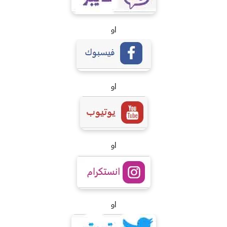
او
او
او
او