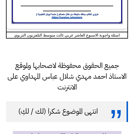
اسئلة واجوبة الاسبوع العاشر عربي ثالث متوسط التلفزيون التربوي
جميع الحقوق محفوظة لاصحابها ولموقع
الاستاذ احمد مهدي شلال عباس المهداوي على
الانترنت
انتهى الموضوع شكرا (لك / لكِ)