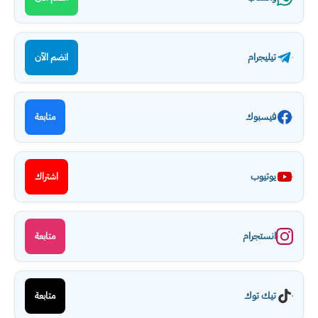
تيليجرام
انضم الآن
فيسبوك
متابعة
يوتيوب
اشتراك
انستجرام
متابعة
تيك توك
متابعة