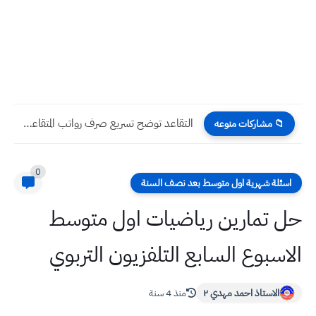
الامتحان الالكتروني التفاعلي محافظة بغداد , واسط , الانبار ,...
📁 مشاركات منوعه
0
اسئلة شهرية اول متوسط بعد نصف السنة
حل تمارين رياضيات اول متوسط
الاسبوع السابع التلفزيون التربوي
الاستاذ احمد مهدي ٢
منذ 4 سنة