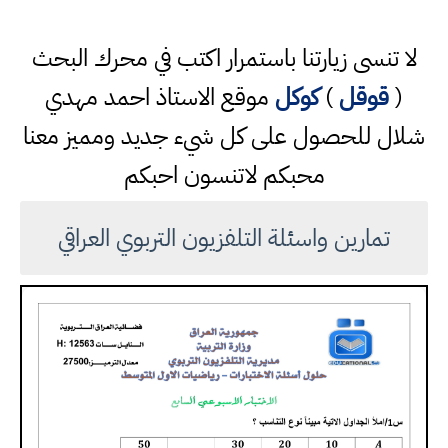
لا تنسى زيارتنا باستمرار اكتب في محرك البحث
(
قوقل
)
كوكل
موقع الاستاذ احمد مهدي
شلال للحصول على كل شيء جديد ومميز معنا
محبكم لاتنسون احبكم
تمارين واسئلة التلفزيون التربوي العراقي