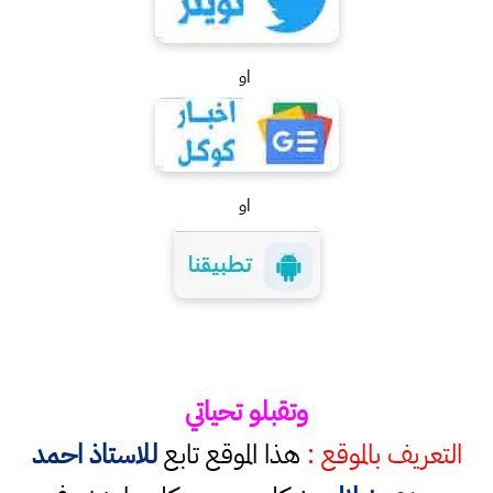
او
او
وتقبلو تحياتي
التعريف بالموقع :
هذا الموقع تابع
للاستاذ احمد