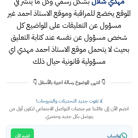
مهدي شلال
بشكل رسمي وكل ما ينشر في
الموقع يخضع للمراقبة وموقع الاستاذ احمد غير
مسؤول عن التعليقات على المواضيع كل
شخص مسؤول عن نفسه عند كتابة التعليق
بحيث لا يتحمل موقع الاستاذ احمد مهدي اي
مسؤولية قانونية حيال ذلك
👇 انتهى الموضوع رسالة اخيرة بالأسفل 👇
لا تفوت جديد التحديثات والشروحات!
انضم الآن إلى عائلتنا عبر منصات التواصل الاجتماعي لتكون أول من
يتوصل بكل جديد وحصري.
واتساب
انضم الآن