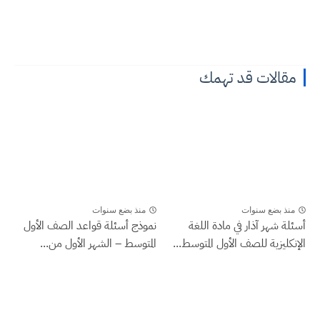
مقالات قد تهمك
منذ بضع سنوات
منذ بضع سنوات
أسئلة شهر آذار في مادة اللغة
نموذج أسئلة قواعد الصف الأول
الإنكليزية للصف الأول المتوسط...
المتوسط – الشهر الأول من...