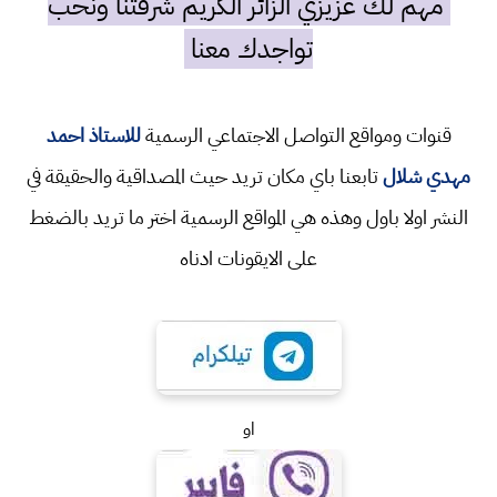
مهم لك عزيزي الزائر الكريم شرفتنا ونحب
تواجدك معنا
قنوات ومواقع التواصل الاجتماعي الرسمية
للاستاذ احمد
مهدي شلال
تابعنا باي مكان تريد حيث المصداقية والحقيقة في
النشر اولا باول وهذه هي المواقع الرسمية اختر ما تريد بالضغط
على الايقونات ادناه
او