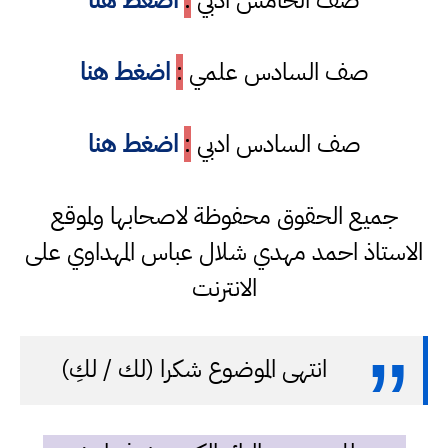
صف الخامس ادبي
:
اضغط هنا
صف السادس علمي
:
اضغط هنا
صف السادس ادبي
:
اضغط هنا
جميع الحقوق محفوظة لاصحابها ولموقع
الاستاذ احمد مهدي شلال عباس المهداوي على
الانترنت
انتهى الموضوع شكرا (لك / لكِ)