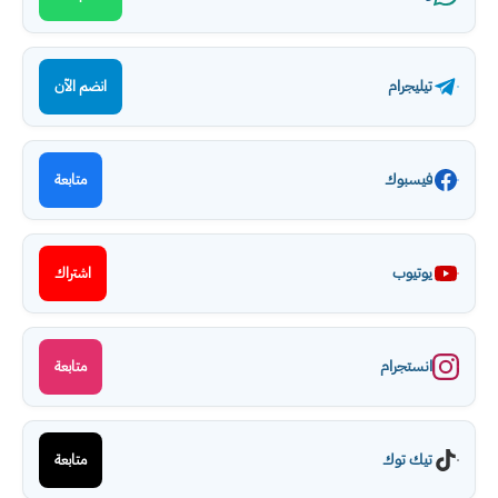
تيليجرام
انضم الآن
فيسبوك
متابعة
يوتيوب
اشتراك
انستجرام
متابعة
تيك توك
متابعة