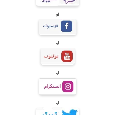
او
او
او
او