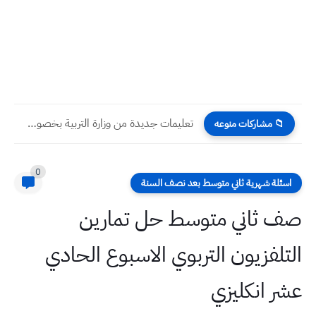
تعليمات جديدة من وزارة التربية بخصوص الاعفاء الفردي للطلبة
📁 مشاركات منوعه
0
اسئلة شهرية ثاني متوسط بعد نصف السنة
صف ثاني متوسط حل تمارين
التلفزيون التربوي الاسبوع الحادي
عشر انكليزي