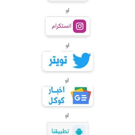
او
او
او
او