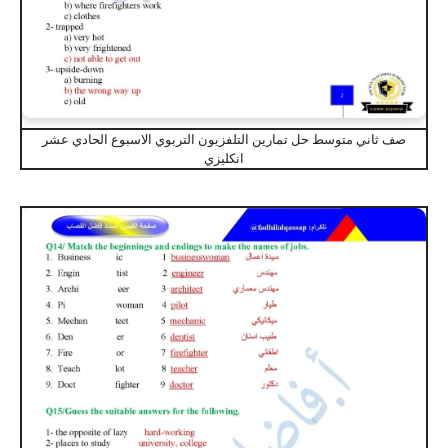
صف ثاني متوسط حل تمارين التلفزيون التربوي الاسبوع الحادي عشر
انكليزي