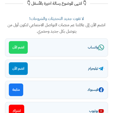
👇 انتهى الموضوع رسالة اخيرة بالأسفل 👇
لا تفوت جديد التحديثات والشروحات!
انضم الآن إلى عائلتنا عبر منصات التواصل الاجتماعي لتكون أول من
يتوصل بكل جديد وحصري.
واتساب
انضم الآن
تيليجرام
انضم الآن
فيسبوك
متابعة
يوتيوب
اشتراك