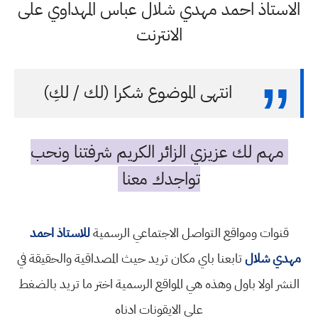
الاستاذ احمد مهدي شلال عباس المهداوي على
الانترنت
انتهى الموضوع شكرا (لك / لكِ)
مهم لك عزيزي الزائر الكريم شرفتنا ونحب
تواجدك معنا
قنوات ومواقع التواصل الاجتماعي الرسمية
للاستاذ احمد
مهدي شلال
تابعنا باي مكان تريد حيث المصداقية والحقيقة في
النشر اولا باول وهذه هي المواقع الرسمية اختر ما تريد بالضغط
على الايقونات ادناه