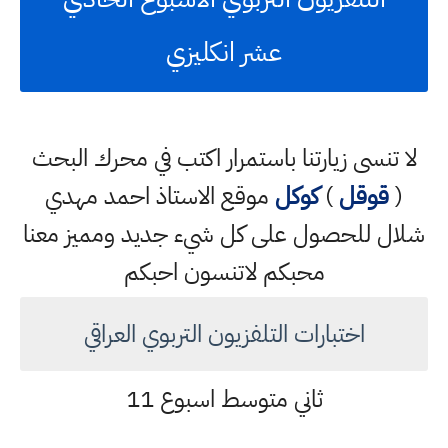
عشر انكليزي
لا تنسى زيارتنا باستمرار اكتب في محرك البحث
(
قوقل
)
كوكل
موقع الاستاذ احمد مهدي
شلال للحصول على كل شيء جديد ومميز معنا
محبكم لاتنسون احبكم
اختبارات التلفزيون التربوي العراقي
ثاني متوسط اسبوع 11