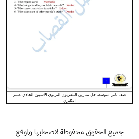
صف ثاني متوسط حل تمارين التلفزيون التربوي الاسبوع الحادي عشر
انكليزي
جميع الحقوق محفوظة لاصحابها ولموقع