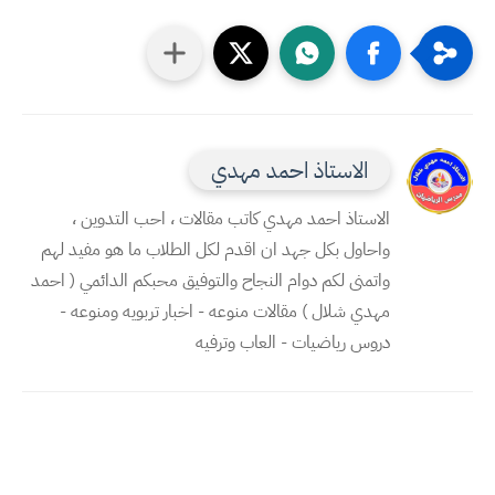
الاستاذ احمد مهدي
الاستاذ احمد مهدي كاتب مقالات ، احب التدوين ،
واحاول بكل جهد ان اقدم لكل الطلاب ما هو مفيد لهم
واتمنى لكم دوام النجاح والتوفيق محبكم الدائمي ( احمد
مهدي شلال ) مقالات منوعه - اخبار تربويه ومنوعه -
دروس رياضيات - العاب وترفيه