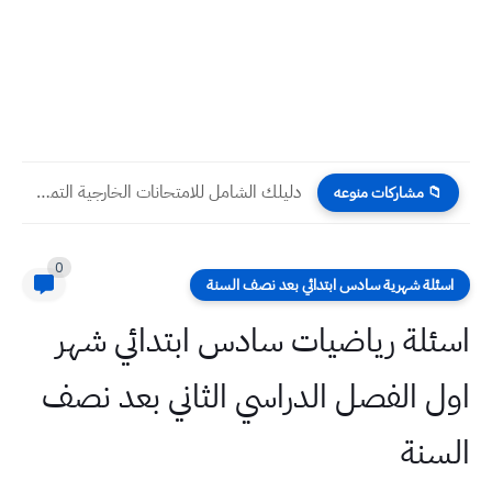
دليلك الشامل للامتحانات الخارجية التمهيدية والمتوسطة 2026/2025 كل ما تحتاج...
📁 مشاركات منوعه
0
اسئلة شهرية سادس ابتدائي بعد نصف السنة
اسئلة رياضيات سادس ابتدائي شهر
اول الفصل الدراسي الثاني بعد نصف
السنة