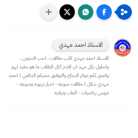
الاستاذ احمد مهدي
الاستاذ احمد مهدي كاتب مقالات ، احب التدوين ،
واحاول بكل جهد ان اقدم لكل الطلاب ما هو مفيد لهم
واتمنى لكم دوام النجاح والتوفيق محبكم الدائمي ( احمد
مهدي شلال ) مقالات منوعه - اخبار تربويه ومنوعه -
دروس رياضيات - العاب وترفيه