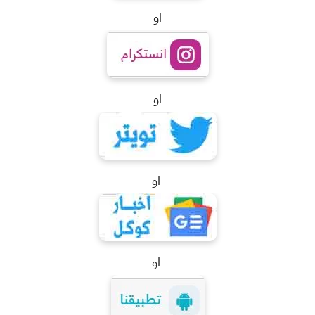
او
او
او
او