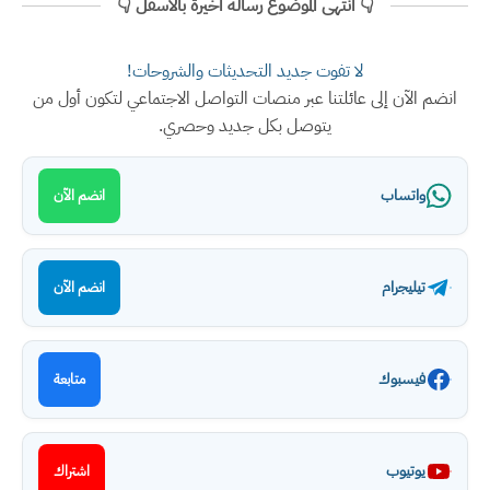
👇 انتهى الموضوع رسالة اخيرة بالأسفل 👇
لا تفوت جديد التحديثات والشروحات!
انضم الآن إلى عائلتنا عبر منصات التواصل الاجتماعي لتكون أول من
يتوصل بكل جديد وحصري.
واتساب
انضم الآن
تيليجرام
انضم الآن
فيسبوك
متابعة
يوتيوب
اشتراك