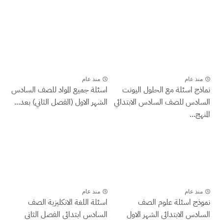
منذ عام
منذ عام
نماذج اسئلة مع الحلول اليونت
اسئلة جميع المواد للصف السادس
السادس للصف السادس الابتدائي
الشهر الاول (الفصل الثاني) بعد...
المنهج...
منذ عام
منذ عام
نموذج اسئلة علوم الصف
اسئلة اللغة الانكليزية الصف
السادس الابتدائي الشهر الاول
السادس ابتدائي الفصل الثاني