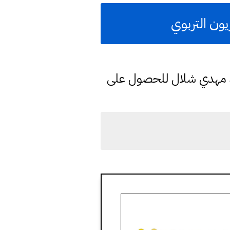
ون التربوي
د مهدي شلال للحصول على