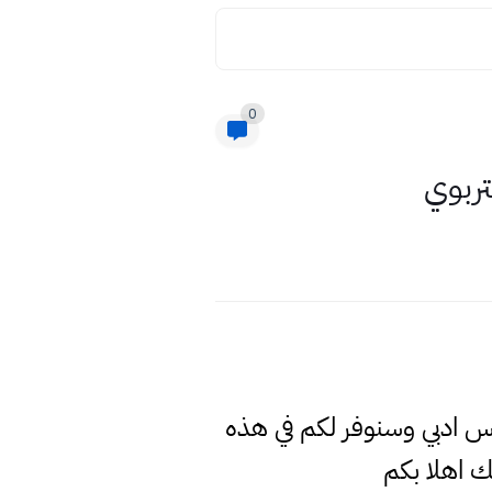
0
تربوي
دس ادبي وسنوفر لكم في هذه
 اهلا بكم