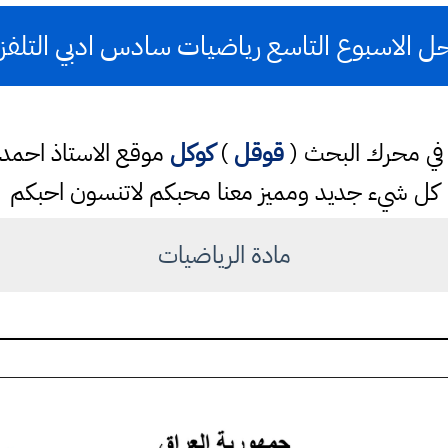
حل الاسبوع التاسع رياضيات سادس ادبي التلفزي
تب في محرك البحث (
قوقل
)
كوكل
موقع الاستاذ احم
كل شيء جديد ومميز معنا محبكم لاتنسون احبكم
مادة الرياضيات