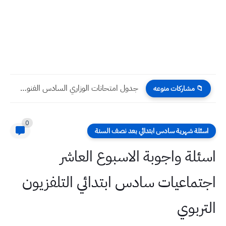
بالصور: سماء بغداد تتألق بظاهرة البرق خلال موجة الأمطار الغزيرة
📁 مشاركات منوعه
0
اسئلة شهرية سادس ابتدائي بعد نصف السنة
اسئلة واجوبة الاسبوع العاشر
اجتماعيات سادس ابتدائي التلفزيون
التربوي