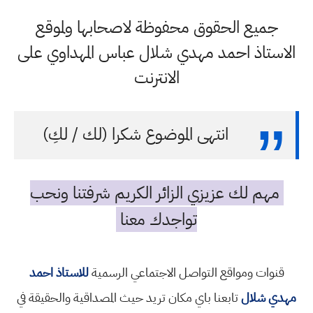
جميع الحقوق محفوظة لاصحابها ولموقع
الاستاذ احمد مهدي شلال عباس المهداوي على
الانترنت
انتهى الموضوع شكرا (لك / لكِ)
مهم لك عزيزي الزائر الكريم شرفتنا ونحب
تواجدك معنا
قنوات ومواقع التواصل الاجتماعي الرسمية
للاستاذ احمد
مهدي شلال
تابعنا باي مكان تريد حيث المصداقية والحقيقة في