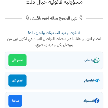
مسؤولية قانونية حيال ذلك
👇 انتهى الموضوع رسالة اخيرة بالأسفل 👇
لا تفوت جديد التحديثات والشروحات!
انضم الآن إلى عائلتنا عبر منصات التواصل الاجتماعي لتكون أول من
يتوصل بكل جديد وحصري.
واتساب
انضم الآن
تيليجرام
انضم الآن
فيسبوك
متابعة