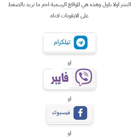
النشر اولا باول وهذه هي المواقع الرسمية اختر ما تريد بالضغط
على الايقونات ادناه
او
او
او