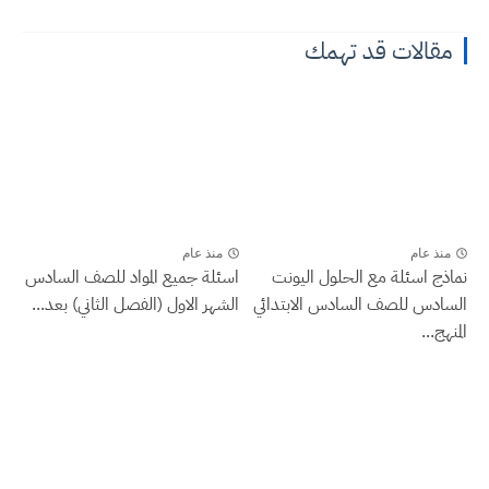
مقالات قد تهمك
منذ عام
منذ عام
نماذج اسئلة مع الحلول اليونت
اسئلة جميع المواد للصف السادس
السادس للصف السادس الابتدائي
الشهر الاول (الفصل الثاني) بعد...
المنهج...