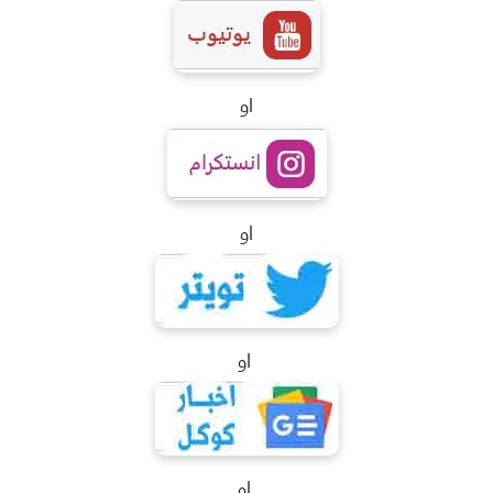
او
او
او
او