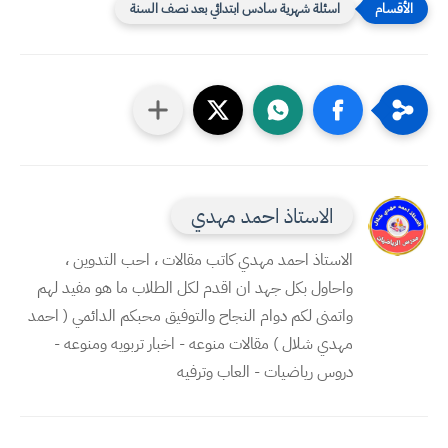
اسئلة شهرية سادس ابتدائي بعد نصف السنة
الاستاذ احمد مهدي
الاستاذ احمد مهدي كاتب مقالات ، احب التدوين ،
واحاول بكل جهد ان اقدم لكل الطلاب ما هو مفيد لهم
واتمنى لكم دوام النجاح والتوفيق محبكم الدائمي ( احمد
مهدي شلال ) مقالات منوعه - اخبار تربويه ومنوعه -
دروس رياضيات - العاب وترفيه