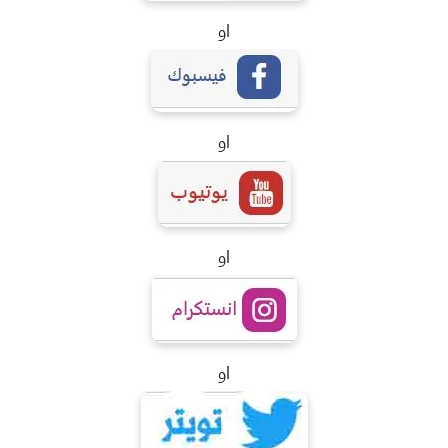
او
او
او
او