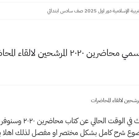
إسلامية دور اول 2025 صف سادس ابتدائي
حياكم وبياكم حاليا اكثر 
وضوع شرح كامل بشكل مختصر او مفصل لذلك اهلا ب