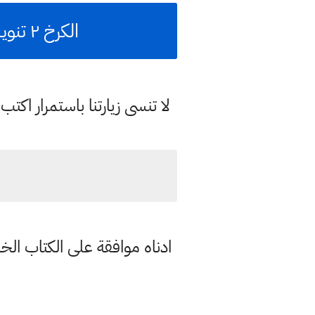
الكرخ ٢ تنويه الكتاب الرسمي محاضرين ٢٠٢٠ المرشحين لالقاء المحاضرات
لا تنسى زيارتنا باستمرار اك
ادناه موافقة على الكتاب الخا