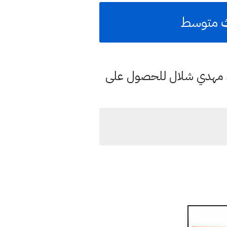
الث متوسط
د مهدي شلال للحصول على