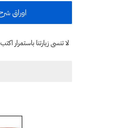
اوراق شرح 
لا تنسى زيارتنا باستمرار اك