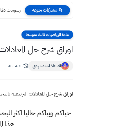
رسومات دفاتر
📁 مشاركات منوعه
مادة الرياضيات ثالث متوسط
اوراق شرح حل المعادلات 
الاستاذ احمد مهدي
منذ 4 سنة
اوراق شرح حل المعادلات التربيعية بالت
حياكم وبياكم حاليا اكثر البح
هذا ا