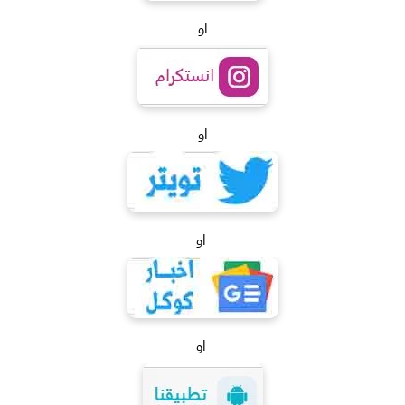
او
او
او
او