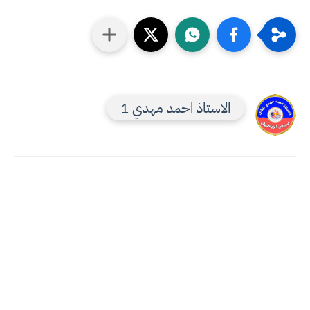
الاستاذ احمد مهدي 1