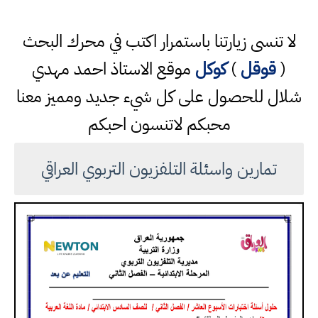
لا تنسى زيارتنا باستمرار اكتب في محرك البحث
(
قوقل
)
كوكل
موقع الاستاذ احمد مهدي
شلال للحصول على كل شيء جديد ومميز معنا
محبكم لاتنسون احبكم
تمارين واسئلة التلفزيون التربوي العراقي