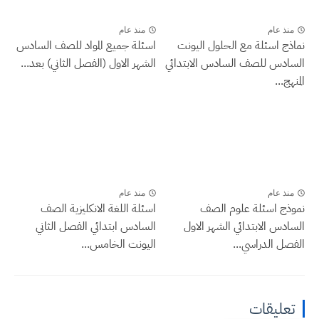
منذ عام
منذ عام
نماذج اسئلة مع الحلول اليونت
اسئلة جميع المواد للصف السادس
السادس للصف السادس الابتدائي
الشهر الاول (الفصل الثاني) بعد...
المنهج...
منذ عام
منذ عام
نموذج اسئلة علوم الصف
اسئلة اللغة الانكليزية الصف
السادس الابتدائي الشهر الاول
السادس ابتدائي الفصل الثاني
الفصل الدراسي...
اليونت الخامس...
تعليقات