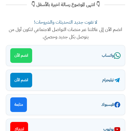
👇 انتهى الموضوع رسالة اخيرة بالأسفل 👇
لا تفوت جديد التحديثات والشروحات!
انضم الآن إلى عائلتنا عبر منصات التواصل الاجتماعي لتكون أول من
يتوصل بكل جديد وحصري.
واتساب
انضم الآن
تيليجرام
انضم الآن
فيسبوك
متابعة
يوتيوب
اشتراك