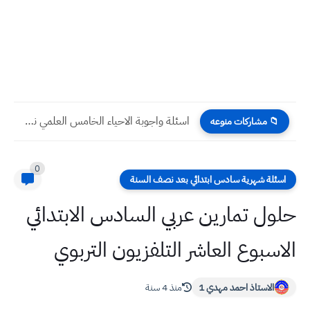
اسئلة واجوبة الاحياء الخامس العلمي نصف السنة 2023
📁 مشاركات منوعه
0
اسئلة شهرية سادس ابتدائي بعد نصف السنة
حلول تمارين عربي السادس الابتدائي
الاسبوع العاشر التلفزيون التربوي
الاستاذ احمد مهدي 1
منذ 4 سنة