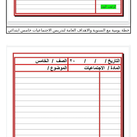
خطة يومية مع السنوية والاهداف العامة لتدريس الاجتماعيات خامس ابتدائي