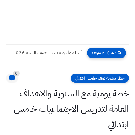
أسئلة وأجوبة فيزياء نصف السنة 2026 للصف اول متوسط مع...
📁 مشاركات منوعه
0
خطة سنوية صف خامس ابتدائي
خطة يومية مع السنوية والاهداف
العامة لتدريس الاجتماعيات خامس
ابتدائي