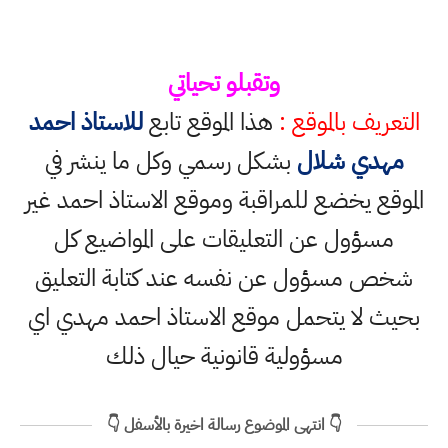
وتقبلو تحياتي
التعريف بالموقع :
هذا الموقع تابع
للاستاذ احمد
مهدي شلال
بشكل رسمي وكل ما ينشر في
الموقع يخضع للمراقبة وموقع الاستاذ احمد غير
مسؤول عن التعليقات على المواضيع كل
شخص مسؤول عن نفسه عند كتابة التعليق
بحيث لا يتحمل موقع الاستاذ احمد مهدي اي
مسؤولية قانونية حيال ذلك
👇 انتهى الموضوع رسالة اخيرة بالأسفل 👇