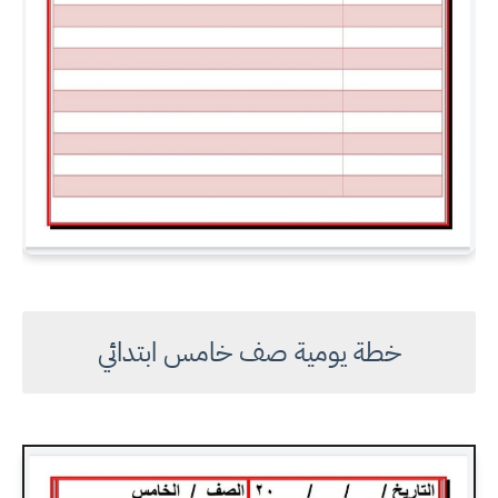
خطة يومية صف خامس ابتدائي