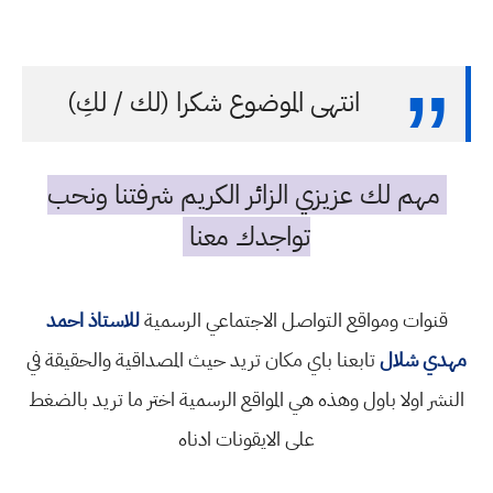
انتهى الموضوع شكرا (لك / لكِ)
مهم لك عزيزي الزائر الكريم شرفتنا ونحب
تواجدك معنا
قنوات ومواقع التواصل الاجتماعي الرسمية
للاستاذ احمد
مهدي شلال
تابعنا باي مكان تريد حيث المصداقية والحقيقة في
النشر اولا باول وهذه هي المواقع الرسمية اختر ما تريد بالضغط
على الايقونات ادناه