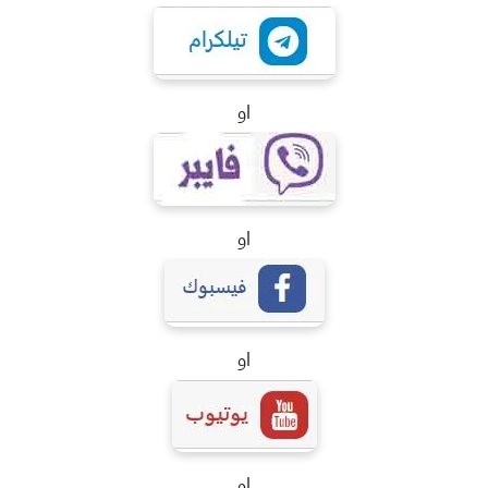
او
او
او
او