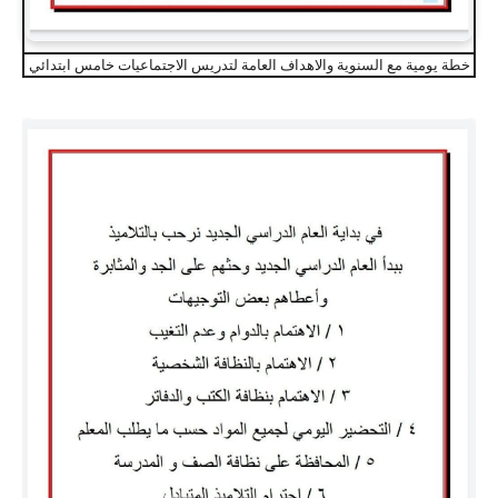
خطة يومية مع السنوية والاهداف العامة لتدريس الاجتماعيات خامس ابتدائي