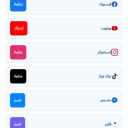
فيسبوك
متابعة
يوتيوب
اشتراك
انستجرام
متابعة
تيك توك
متابعة
ماسنجر
انضم
فايبر
انضم