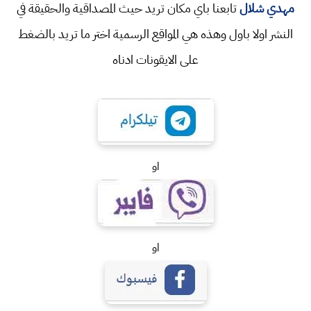
مهدي شلال
تابعنا باي مكان تريد حيث المصداقية والحقيقة في
النشر اولا باول وهذه هي المواقع الرسمية اختر ما تريد بالضغط
على الايقونات ادناه
او
او