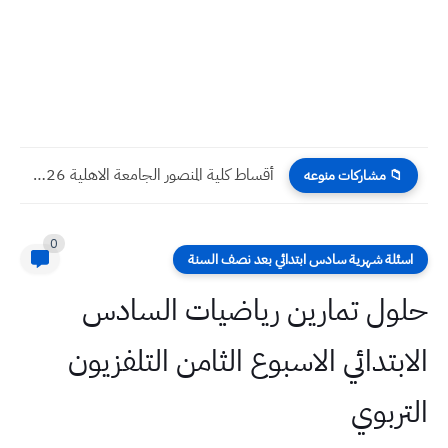
أقساط كلية المنصور الجامعة الاهلية 2026 الأجور الدراسية
📁 مشاركات منوعه
0
اسئلة شهرية سادس ابتدائي بعد نصف السنة
حلول تمارين رياضيات السادس
الابتدائي الاسبوع الثامن التلفزيون
التربوي