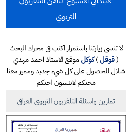
الابتدائي الاسبوع الثامن التلفزيون
التربوي
لا تنسى زيارتنا باستمرار اكتب في محرك البحث
(
قوقل
)
كوكل
موقع الاستاذ احمد مهدي
شلال للحصول على كل شيء جديد ومميز معنا
محبكم لاتنسون احبكم
تمارين واسئلة التلفزيون التربوي العراقي