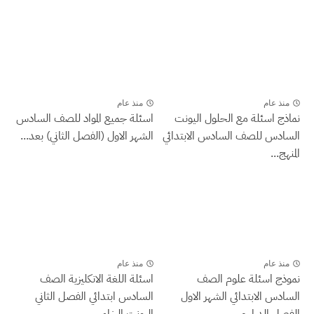
منذ عام
منذ عام
نماذج اسئلة مع الحلول اليونت
اسئلة جميع المواد للصف السادس
السادس للصف السادس الابتدائي
الشهر الاول (الفصل الثاني) بعد...
المنهج...
منذ عام
منذ عام
نموذج اسئلة علوم الصف
اسئلة اللغة الانكليزية الصف
السادس الابتدائي الشهر الاول
السادس ابتدائي الفصل الثاني
الفصل الدراسي...
اليونت الخامس...