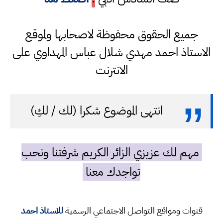
جميع الحقوق محفوظة لاصحابها ولموقع
الاستاذ احمد مهدي شلال عباس المهداوي على
الانترنت
انتهى الموضوع شكرا (لك / لكِ)
مهم لك عزيزي الزائر الكريم شرفتنا ونحب
تواجدك معنا
قنوات ومواقع التواصل الاجتماعي الرسمية
للاستاذ احمد