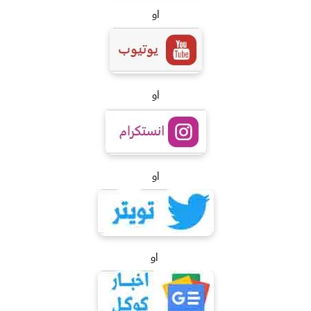
او
او
او
او