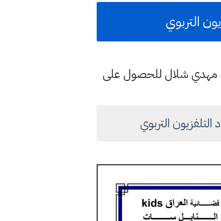
يون التربوي
د مهدي شلال للحصول على
 التلفزيون التربوي