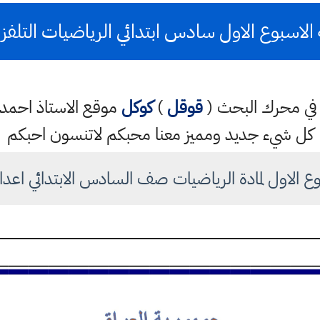
الاسبوع الاول سادس ابتدائي الرياضيات التلفز
تب في محرك البحث (
قوقل
)
كوكل
موقع الاستاذ احم
كل شيء جديد ومميز معنا محبكم لاتنسون احبكم
ع الاول لمادة الرياضيات صف السادس الابتدائي اعداد