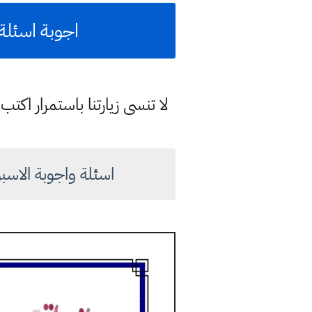
اجوبة اسئلة 
لا تنسى زيارتنا باستمرار اك
اسئلة واجوبة الاسبو