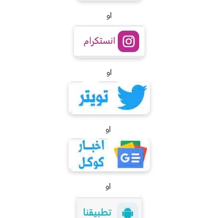
او
او
او
او