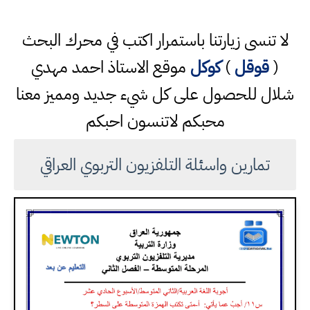
لا تنسى زيارتنا باستمرار اكتب في محرك البحث
(
قوقل
)
كوكل
موقع الاستاذ احمد مهدي
شلال للحصول على كل شيء جديد ومميز معنا
محبكم لاتنسون احبكم
تمارين واسئلة التلفزيون التربوي العراقي