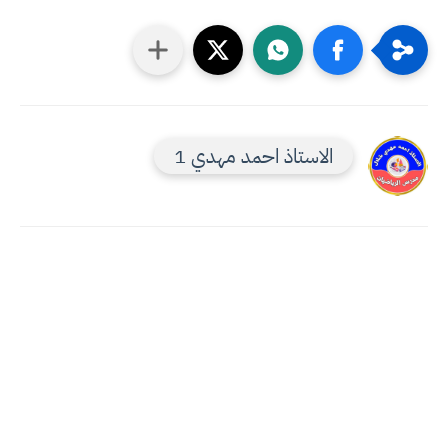
الاستاذ احمد مهدي 1