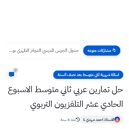
جدول الجرس المدرسي الدوام الظهري بواقع 6 دروس
📁 مشاركات منوعه
0
اسئلة شهرية ثاني متوسط بعد نصف السنة
حل تمارين عربي ثاني متوسط الاسبوع
الحادي عشر التلفزيون التربوي
الاستاذ احمد مهدي 1
منذ 4 سنة