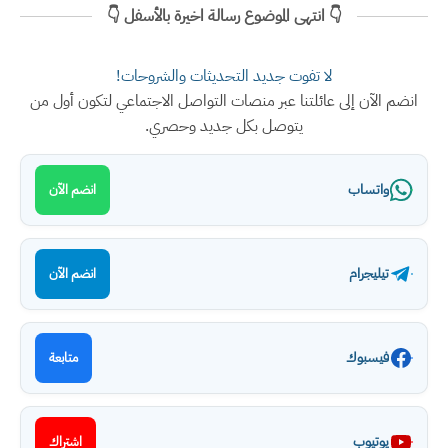
👇 انتهى الموضوع رسالة اخيرة بالأسفل 👇
لا تفوت جديد التحديثات والشروحات!
انضم الآن إلى عائلتنا عبر منصات التواصل الاجتماعي لتكون أول من
يتوصل بكل جديد وحصري.
واتساب
انضم الآن
تيليجرام
انضم الآن
فيسبوك
متابعة
يوتيوب
اشتراك