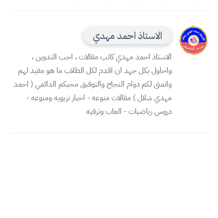
الاستاذ احمد مهدي
الاستاذ احمد مهدي كاتب مقالات ، احب التدوين ،
واحاول بكل جهد ان اقدم لكل الطلاب ما هو مفيد لهم
واتمنى لكم دوام النجاح والتوفيق محبكم الدائمي ( احمد
مهدي شلال ) مقالات منوعه - اخبار تربويه ومنوعه -
دروس رياضيات - العاب وترفيه