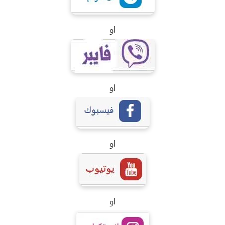
او
او
او
او