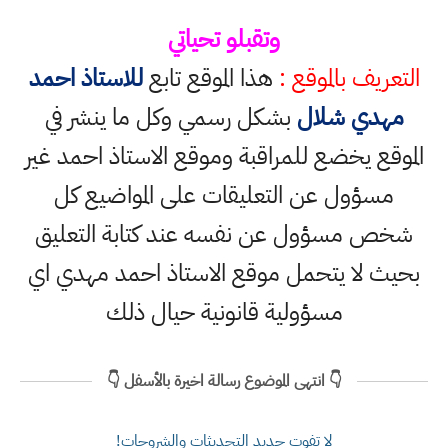
وتقبلو تحياتي
التعريف بالموقع :
هذا الموقع تابع
للاستاذ احمد
مهدي شلال
بشكل رسمي وكل ما ينشر في
الموقع يخضع للمراقبة وموقع الاستاذ احمد غير
مسؤول عن التعليقات على المواضيع كل
شخص مسؤول عن نفسه عند كتابة التعليق
بحيث لا يتحمل موقع الاستاذ احمد مهدي اي
مسؤولية قانونية حيال ذلك
👇 انتهى الموضوع رسالة اخيرة بالأسفل 👇
لا تفوت جديد التحديثات والشروحات!