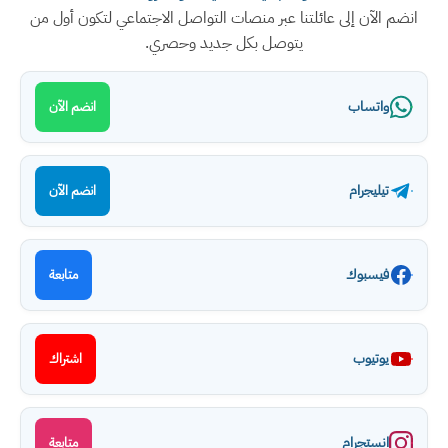
انضم الآن إلى عائلتنا عبر منصات التواصل الاجتماعي لتكون أول من
يتوصل بكل جديد وحصري.
واتساب
انضم الآن
تيليجرام
انضم الآن
فيسبوك
متابعة
يوتيوب
اشتراك
انستجرام
متابعة