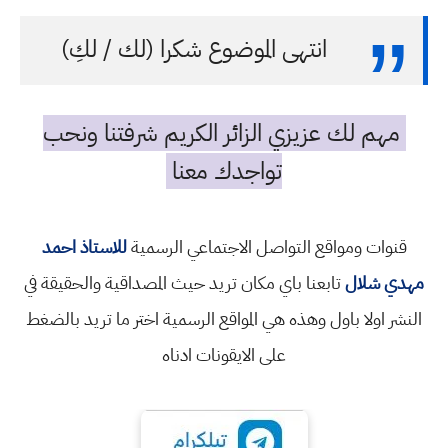
انتهى الموضوع شكرا (لك / لكِ)
مهم لك عزيزي الزائر الكريم شرفتنا ونحب
تواجدك معنا
قنوات ومواقع التواصل الاجتماعي الرسمية
للاستاذ احمد
مهدي شلال
تابعنا باي مكان تريد حيث المصداقية والحقيقة في
النشر اولا باول وهذه هي المواقع الرسمية اختر ما تريد بالضغط
على الايقونات ادناه