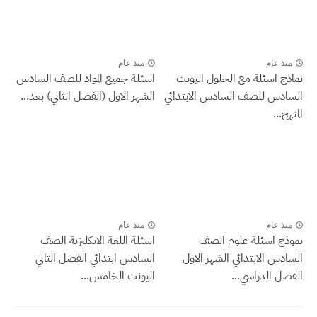
منذ عام
منذ عام
نماذج اسئلة مع الحلول اليونت
اسئلة جميع المواد للصف السادس
السادس للصف السادس الابتدائي
الشهر الاول (الفصل الثاني) بعد...
المنهج...
منذ عام
منذ عام
نموذج اسئلة علوم الصف
اسئلة اللغة الانكليزية الصف
السادس الابتدائي الشهر الاول
السادس ابتدائي الفصل الثاني
الفصل الدراسي...
اليونت الخامس...