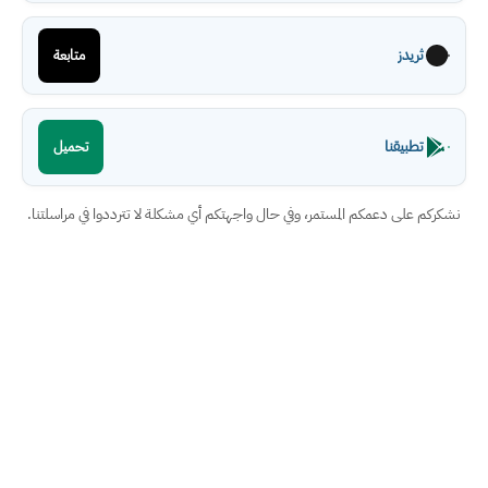
ثريدز
متابعة
تطبيقنا
تحميل
نشكركم على دعمكم المستمر، وفي حال واجهتكم أي مشكلة لا تترددوا في مراسلتنا.