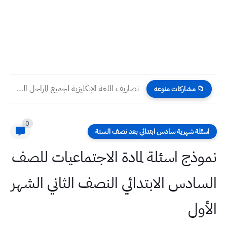
تصاريف اللغة الإنكليزية لجميع المراحل الدراسية اعداد الطابعي
📁 مشاركات منوعه
0
اسئلة شهرية سادس ابتدائي بعد نصف السنة
نموذج اسئلة لمادة الاجتماعيات للصف
السادس الابتدائي النصف الثاني الشهر
الأول