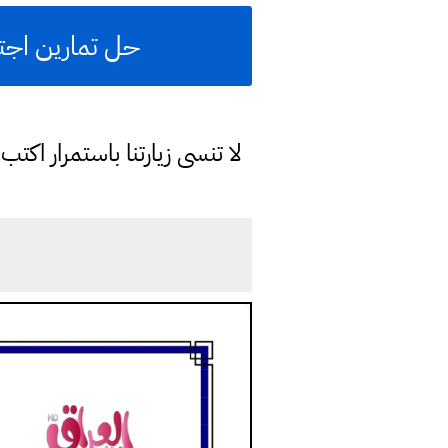
حل تمارين اجتم
لا تنسى زيارتنا باستمرار اك