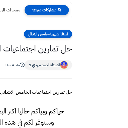
معجزات الرسول
📁 مشاركات منوعه
اسئلة شهرية خامس ابتدائي
حل تمارين اجتماعيات ال
الاستاذ احمد مهدي 1
منذ 4 سنة
حل تمارين اجتماعيات الخامس الابتدائي 
حياكم وبياكم حاليا اكثر ا
وسنوفر لكم في هذه ا