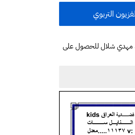
فزيون التربوي
د مهدي شلال للحصول على