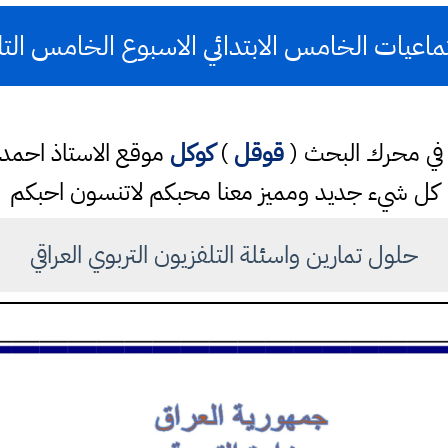
اعيات الخامس الابتدائي الاسبوع الخامس التل
تب في محرك البحث (
قوقل
)
كوكل
موقع الاستاذ احم
كل شيء جديد ومميز معنا محبكم لاتنسون احبكم
حلول تمارين واسئلة التلفزيون التربوي العراقي