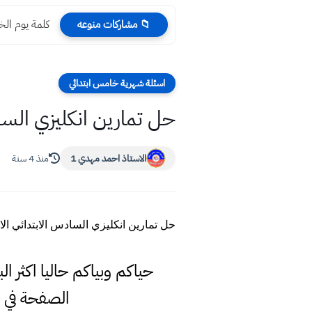
كلمة يوم الخ
📁 مشاركات منوعه
اسئلة شهرية خامس ابتدائي
حل تمارين انكليزي الساد
الاستاذ احمد مهدي 1
منذ 4 سنة
حل تمارين انكليزي السادس الابتدائي الا
حياكم وبياكم حاليا اكثر ا
الصفحة في 