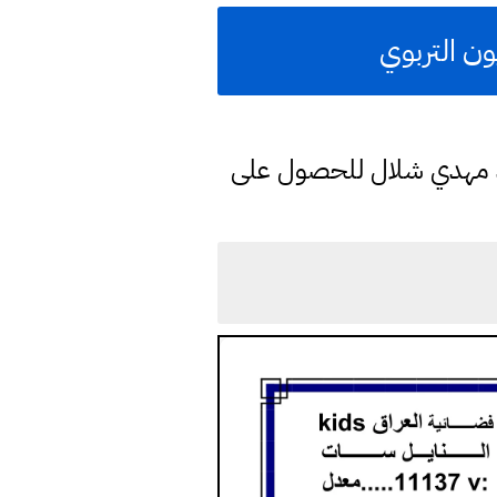
ون التربوي
د مهدي شلال للحصول على