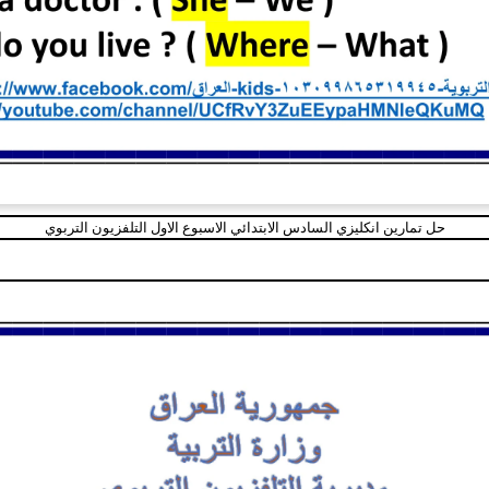
حل تمارين انكليزي السادس الابتدائي الاسبوع الاول التلفزيون التربوي