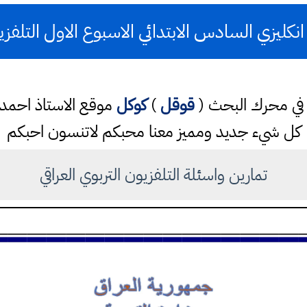
نكليزي السادس الابتدائي الاسبوع الاول التلفزي
تب في محرك البحث (
قوقل
)
كوكل
موقع الاستاذ احم
كل شيء جديد ومميز معنا محبكم لاتنسون احبكم
تمارين واسئلة التلفزيون التربوي العراقي