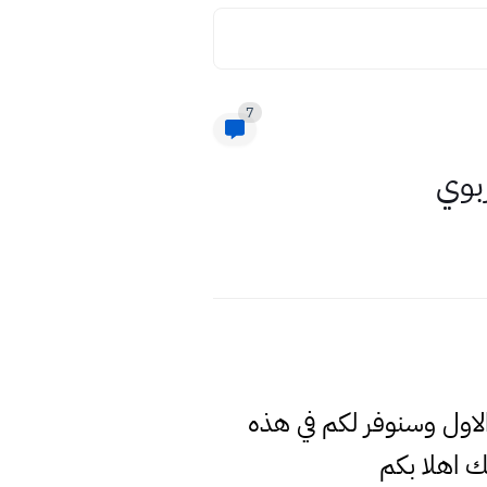
7
ربوي
 الاول وسنوفر لكم في هذه
 اهلا بكم