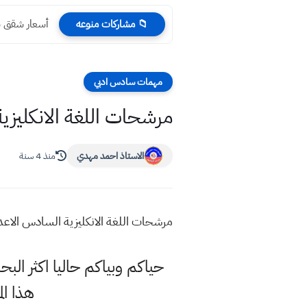
أسعار شقق ب
📁 مشاركات منوعه
مهمات سادس ادبي
مرشحات اللغة الانكليزي
الاستاذ احمد مهدي
منذ 4 سنة
مرشحات اللغة الانكليزية السادس الا
حياكم وبياكم حاليا اكثر ال
هذا ا