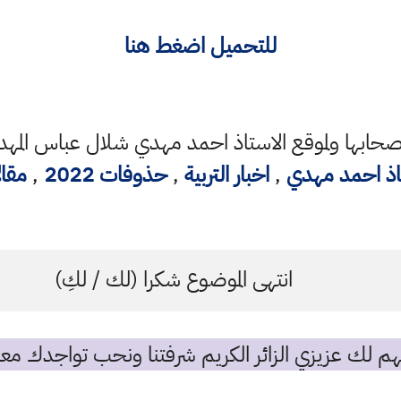
للتحميل اضغط هنا
ابها ولموقع الاستاذ احمد مهدي شلال عباس المهدا
اذ احمد مهدي
,
اخبار التربية
,
حذوفات 2022
,
مقا
انتهى الموضوع شكرا (لك / لكِ)
م لك عزيزي الزائر الكريم شرفتنا ونحب تواجدك معن