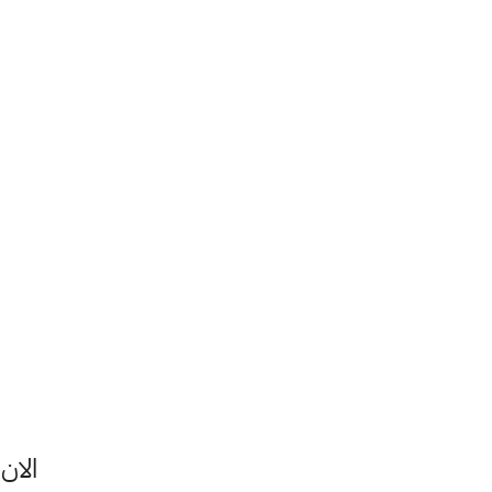
الان 