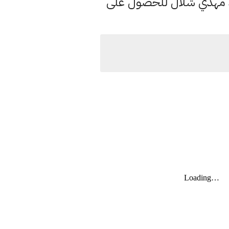
د مهدي شلال للحصول على