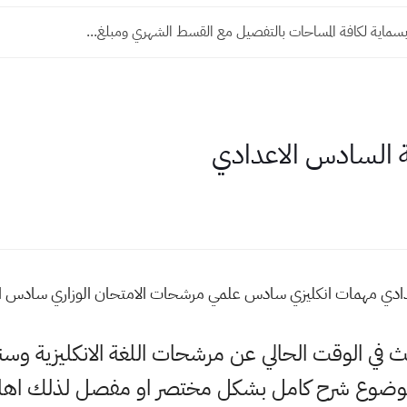
سماية لكافة المساحات بالتفصيل مع القسط الشهري ومبلغ...
ة السادس الاعدادي
عدادي مهمات انكليزي سادس علمي مرشحات الامتحان الوزاري سادس ا
بحث في الوقت الحالي عن مرشحات اللغة الانكليزية وس
لموضوع شرح كامل بشكل مختصر او مفصل لذلك اهلا