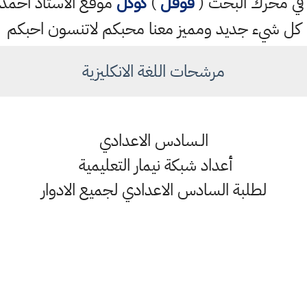
تب في محرك البحث (
قوقل
)
كوكل
موقع الاستاذ احم
كل شيء جديد ومميز معنا محبكم لاتنسون احبكم
مرشحات اللغة الانكليزية
الـسادس الاعدادي
أعداد شبكة نيمار التعليمية
لطلبة السادس الاعدادي لجميع الادوار