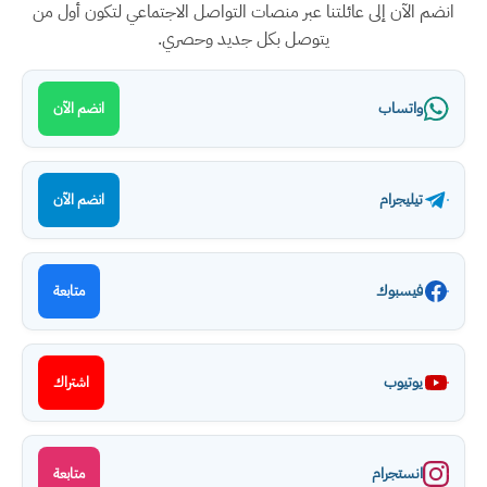
انضم الآن إلى عائلتنا عبر منصات التواصل الاجتماعي لتكون أول من
يتوصل بكل جديد وحصري.
واتساب
انضم الآن
تيليجرام
انضم الآن
فيسبوك
متابعة
يوتيوب
اشتراك
انستجرام
متابعة