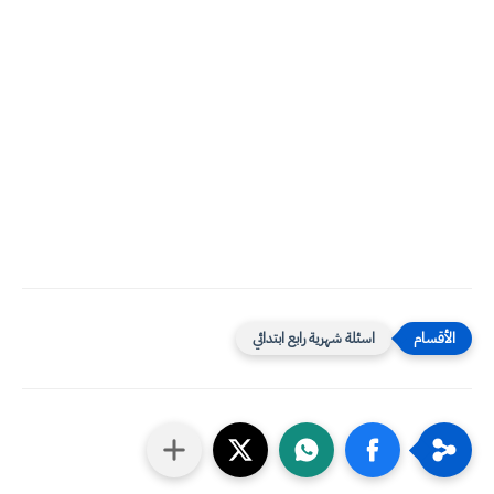
اسئلة شهرية رابع ابتدائي