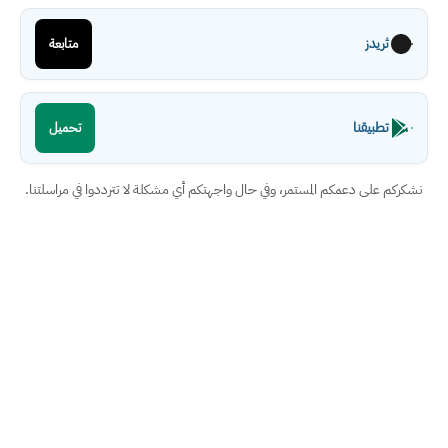
ثريدز
متابعة
تطبيقنا
تحميل
نشكركم على دعمكم المستمر، وفي حال واجهتكم أي مشكلة لا تترددوا في مراسلتنا.