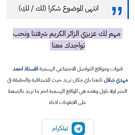
انتهى الموضوع شكرا (لك / لكِ)
مهم لك عزيزي الزائر الكريم شرفتنا ونحب
تواجدك معنا
قنوات ومواقع التواصل الاجتماعي الرسمية
للاستاذ احمد
مهدي شلال
تابعنا باي مكان تريد حيث المصداقية والحقيقة في
النشر اولا باول وهذه هي المواقع الرسمية اختر ما تريد بالضغط
على الايقونات ادناه