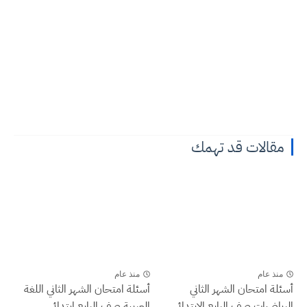
مقالات قد تهمك
منذ عام
منذ عام
أسئلة امتحان الشهر الثاني
أسئلة امتحان الشهر الثاني اللغة
الرياضيات صف الرابع الابتدائي
العربية صف الرابع ابتدائي