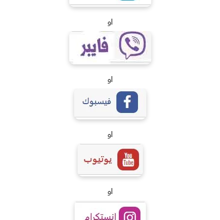
او
او
او
او