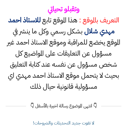
وتقبلو تحياتي
التعريف بالموقع :
هذا الموقع تابع
للاستاذ احمد
مهدي شلال
بشكل رسمي وكل ما ينشر في
الموقع يخضع للمراقبة وموقع الاستاذ احمد غير
مسؤول عن التعليقات على المواضيع كل
شخص مسؤول عن نفسه عند كتابة التعليق
بحيث لا يتحمل موقع الاستاذ احمد مهدي اي
مسؤولية قانونية حيال ذلك
👇 انتهى الموضوع رسالة اخيرة بالأسفل 👇
لا تفوت جديد التحديثات والشروحات!