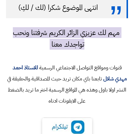
انتهى الموضوع شكرا (لك / لكِ)
مهم لك عزيزي الزائر الكريم شرفتنا ونحب
تواجدك معنا
قنوات ومواقع التواصل الاجتماعي الرسمية
للاستاذ احمد
مهدي شلال
تابعنا باي مكان تريد حيث المصداقية والحقيقة في
النشر اولا باول وهذه هي المواقع الرسمية اختر ما تريد بالضغط
على الايقونات ادناه