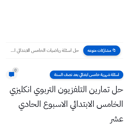
حل اسئلة رياضيات الخامس الابتدائي الاسبوع الخامس عشر التلفزيون التربوي
📁 مشاركات منوعه
0
اسئلة شهرية خامس ابتدائي بعد نصف السنة
حل تمارين التلفزيون التربوي انكليزي
الخامس الابتدائي الاسبوع الحادي
عشر