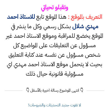
وتقبلو تحياتي
التعريف بالموقع :
هذا الموقع تابع
للاستاذ احمد
مهدي شلال
بشكل رسمي وكل ما ينشر في
الموقع يخضع للمراقبة وموقع الاستاذ احمد غير
مسؤول عن التعليقات على المواضيع كل
شخص مسؤول عن نفسه عند كتابة التعليق
بحيث لا يتحمل موقع الاستاذ احمد مهدي اي
مسؤولية قانونية حيال ذلك
👇 انتهى الموضوع رسالة اخيرة بالأسفل 👇
لا تفوت جديد التحديثات والشروحات!