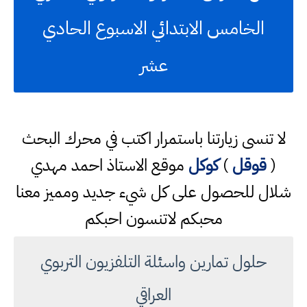
الخامس الابتدائي الاسبوع الحادي
عشر
لا تنسى زيارتنا باستمرار اكتب في محرك البحث
(
قوقل
)
كوكل
موقع الاستاذ احمد مهدي
شلال للحصول على كل شيء جديد ومميز معنا
محبكم لاتنسون احبكم
حلول تمارين واسئلة التلفزيون التربوي
العراقي