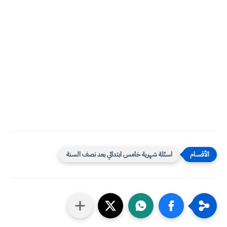
اسئلة شهرية خامس ابتدائي بعد نصف السنة