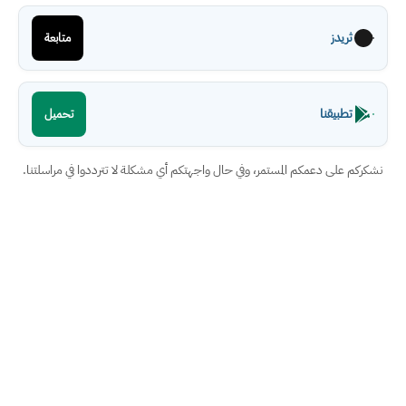
ثريدز
متابعة
تطبيقنا
تحميل
نشكركم على دعمكم المستمر، وفي حال واجهتكم أي مشكلة لا تترددوا في مراسلتنا.