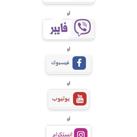
او
او
او
او