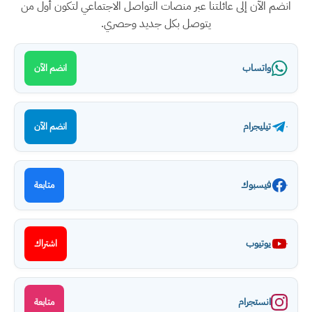
انضم الآن إلى عائلتنا عبر منصات التواصل الاجتماعي لتكون أول من
يتوصل بكل جديد وحصري.
واتساب
انضم الآن
تيليجرام
انضم الآن
فيسبوك
متابعة
يوتيوب
اشتراك
انستجرام
متابعة