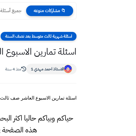
جميع أسئلة ال
📁 مشاركات منوعه
اسئلة شهرية ثالث متوسط بعد نصف السنة
اسئلة تمارين الاسبوع ا
الاستاذ احمد مهدي 1
منذ 4 سنة
اسئلة تمارين الاسبوع العاشر صف ثالث 
حياكم وبياكم حاليا اكثر ال
هذه الصفحة ف