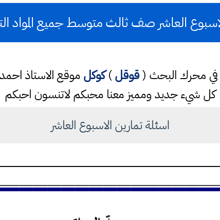
لاسبوع العاشر صف ثالث متوسط جميع المواد التل
تب في محرك البحث (
قوقل
)
كوكل
موقع الاستاذ احم
كل شيء جديد ومميز معنا محبكم لاتنسون احبكم
اسئلة تمارين الاسبوع العاشر