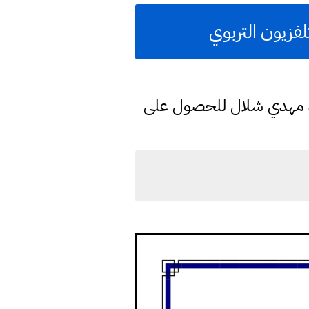
فزيون التربوي
د مهدي شلال للحصول على