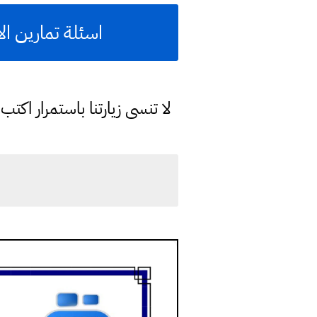
اسئلة تمارين ا
لا تنسى زيارتنا باستمرار اك