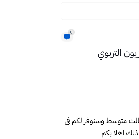
0
يون التربوي
 ثالث متوسط وسنوفر لكم في
لك اهلا بكم