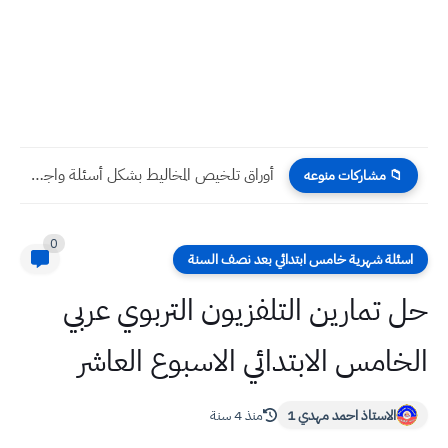
أوراق تلخيص المخاليط بشكل أسئلة واجوبة علوم خامس ابتدائي
📁 مشاركات منوعه
0
اسئلة شهرية خامس ابتدائي بعد نصف السنة
حل تمارين التلفزيون التربوي عربي
الخامس الابتدائي الاسبوع العاشر
الاستاذ احمد مهدي 1
منذ 4 سنة