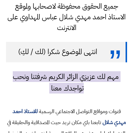
جميع الحقوق محفوظة لاصحابها ولموقع
الاستاذ احمد مهدي شلال عباس المهداوي على
الانترنت
انتهى الموضوع شكرا (لك / لكِ)
مهم لك عزيزي الزائر الكريم شرفتنا ونحب
تواجدك معنا
قنوات ومواقع التواصل الاجتماعي الرسمية
للاستاذ احمد
مهدي شلال
تابعنا باي مكان تريد حيث المصداقية والحقيقة في