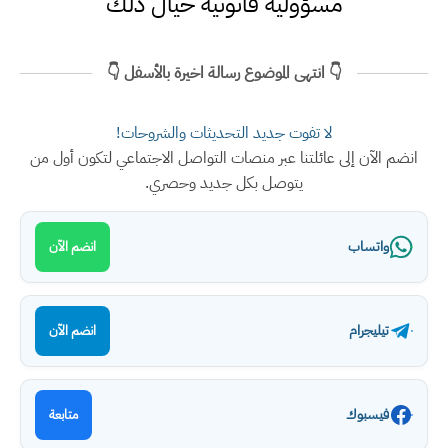
مسؤولية قانونية حيال ذلك
👇 انتهى الموضوع رسالة اخيرة بالأسفل 👇
لا تفوت جديد التحديثات والشروحات!
انضم الآن إلى عائلتنا عبر منصات التواصل الاجتماعي لتكون أول من
يتوصل بكل جديد وحصري.
واتساب
انضم الآن
تيليجرام
انضم الآن
فيسبوك
متابعة