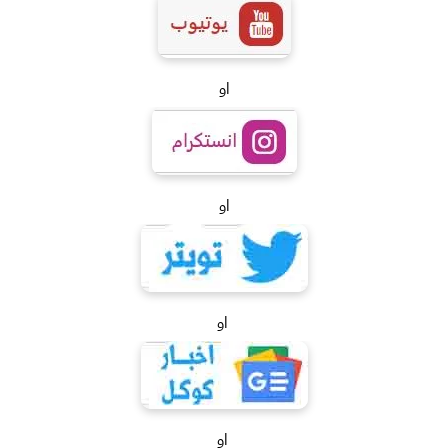
او
او
او
او