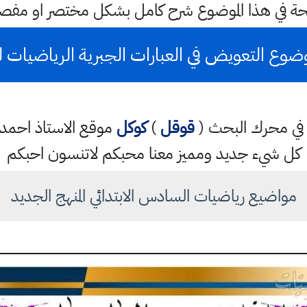
حة في هذا الموضوع شرح كامل بشكل مختصر او مفصل
ضوع التعويض في العبارات الجبرية الرياضيات
تب في محرك البحث (
قوقل
)
كوكل
موقع الاستاذ احم
كل شيء جديد ومميز معنا محبكم لاتنسون احبكم
مواضيع رياضيات السادس الابتدائي المنهج الجديد