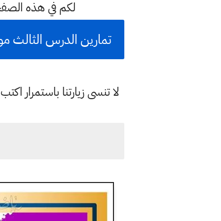
لكم في هذه الصف
تمارين الدرس الثالث مو
لا تنسى زيارتنا باستمرار اك