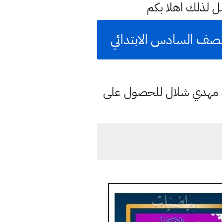
 لذلك اهلا بكم
 لصف السادس الابتدائي
د مهدي شلال للحصول على