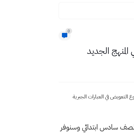
0
المنهج الجديد
 التعويض في العبارات الجبرية
د لصف سادس ابتدائي وسنوفر