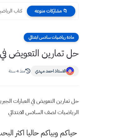
كتاب الرياضيا
📁 مشاركات منوعه
مادة رياضيات سادس ابتدائي
حل تمارين التعويض في ا
الاستاذ احمد مهدي
منذ 4 سنة
حل تمارين التعويض في العبارات الجبري
الرياضيات لصف السادس الابتدائي
حياكم وبياكم حاليا اكثر ال