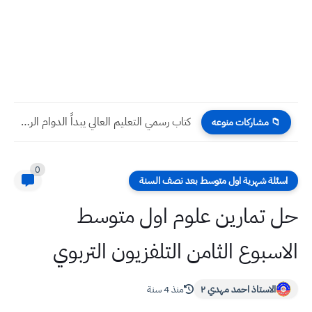
كتاب رسمي التعليم العالي يبداً الدوام الرسمي في كافة الجامعات...
📁 مشاركات منوعه
0
اسئلة شهرية اول متوسط بعد نصف السنة
حل تمارين علوم اول متوسط
الاسبوع الثامن التلفزيون التربوي
الاستاذ احمد مهدي ٢
منذ 4 سنة