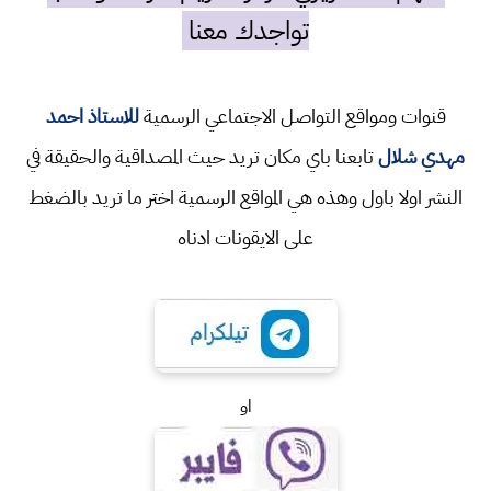
تواجدك معنا
قنوات ومواقع التواصل الاجتماعي الرسمية
للاستاذ احمد
مهدي شلال
تابعنا باي مكان تريد حيث المصداقية والحقيقة في
النشر اولا باول وهذه هي المواقع الرسمية اختر ما تريد بالضغط
على الايقونات ادناه
او