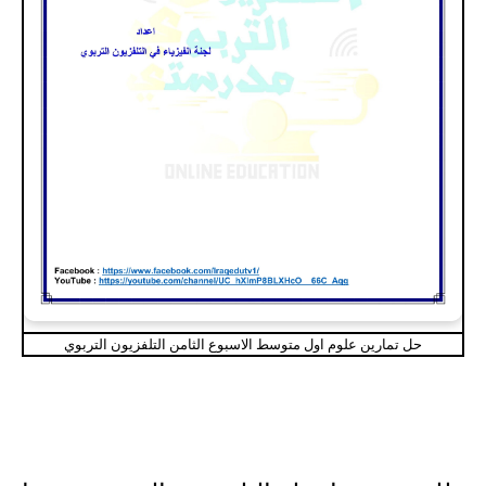
حل تمارين علوم اول متوسط الاسبوع الثامن التلفزيون التربوي