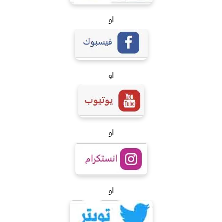
او
او
او
او