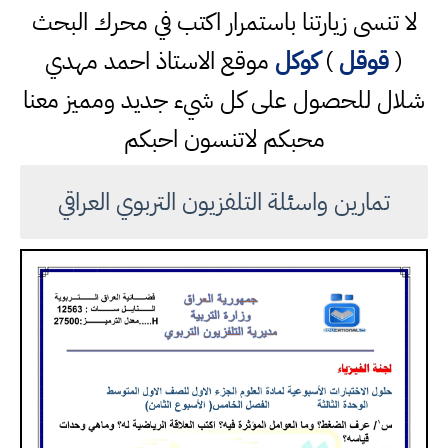
لا تنسى زيارتنا باستمرار اكتب في محرك البحث
(
قوقل
)
كوكل
موقع الاستاذ احمد مهدي
شلال للحصول على كل شيء جديد ومميز معنا
محبكم لاتنسون احبكم
تمارين واسئلة التلفزيون التربوي العراقي