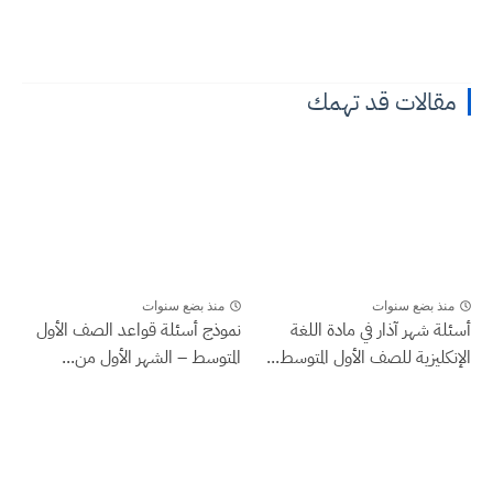
مقالات قد تهمك
منذ بضع سنوات
منذ بضع سنوات
أسئلة شهر آذار في مادة اللغة
نموذج أسئلة قواعد الصف الأول
الإنكليزية للصف الأول المتوسط...
المتوسط – الشهر الأول من...