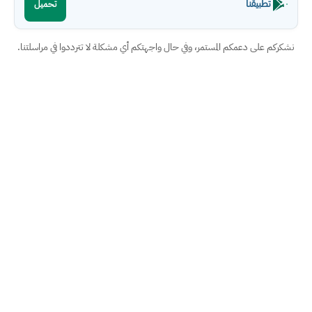
تطبيقنا
تحميل
نشكركم على دعمكم المستمر، وفي حال واجهتكم أي مشكلة لا تترددوا في مراسلتنا.