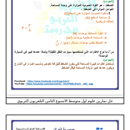
حل تمارين علوم اول متوسط الاسبوع الثامن التلفزيون التربوي