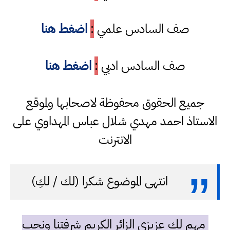
صف السادس علمي
:
اضغط هنا
صف السادس ادبي
:
اضغط هنا
جميع الحقوق محفوظة لاصحابها ولموقع
الاستاذ احمد مهدي شلال عباس المهداوي على
الانترنت
انتهى الموضوع شكرا (لك / لكِ)
مهم لك عزيزي الزائر الكريم شرفتنا ونحب