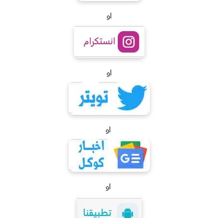
او
او
او
او