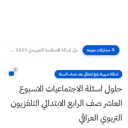
حل اسئلة الاسلامية التمهيدي 2023 صف السادس الادبي
📁 مشاركات منوعه
0
اسئلة شهرية رابع ابتدائي بعد نصف السنة
حلول اسئلة الاجتماعيات الاسبوع
العاشر صف الرابع الابتدائي التلفزيون
التربوي العراقي