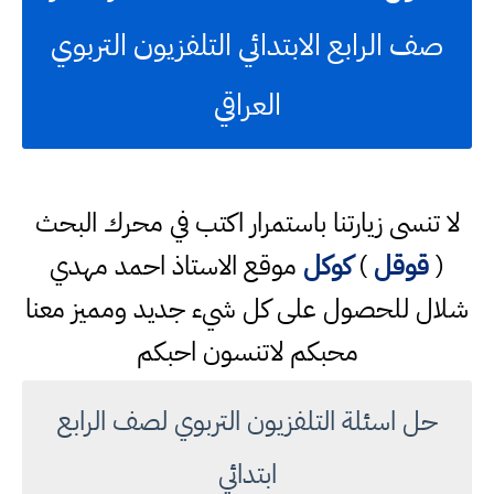
صف الرابع الابتدائي التلفزيون التربوي
العراقي
لا تنسى زيارتنا باستمرار اكتب في محرك البحث
(
قوقل
)
كوكل
موقع الاستاذ احمد مهدي
شلال للحصول على كل شيء جديد ومميز معنا
محبكم لاتنسون احبكم
حل اسئلة التلفزيون التربوي لصف الرابع
ابتدائي