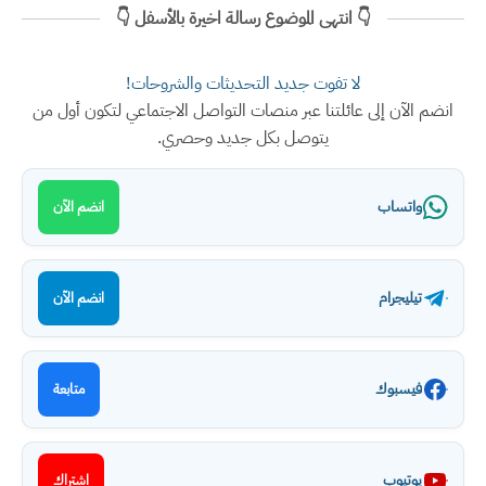
👇 انتهى الموضوع رسالة اخيرة بالأسفل 👇
لا تفوت جديد التحديثات والشروحات!
انضم الآن إلى عائلتنا عبر منصات التواصل الاجتماعي لتكون أول من
يتوصل بكل جديد وحصري.
واتساب
انضم الآن
تيليجرام
انضم الآن
فيسبوك
متابعة
يوتيوب
اشتراك