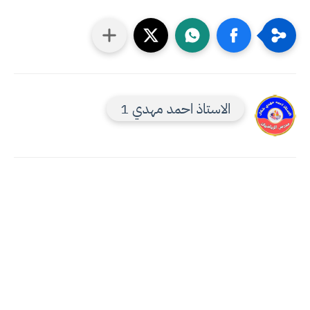
الاستاذ احمد مهدي 1