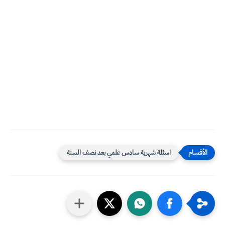
اسئلة شهرية سادس علمي بعد نصف السنة