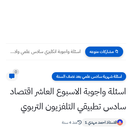
اسئلة واجوبة انكليزي سادس علمي وادبي نصف السنة 2023
📁 مشاركات منوعه
0
اسئلة شهرية سادس علمي بعد نصف السنة
اسئلة واجوبة الاسبوع العاشر اقتصاد
سادس تطبيقي التلفزيون التربوي
الاستاذ احمد مهدي 1
منذ 4 سنة