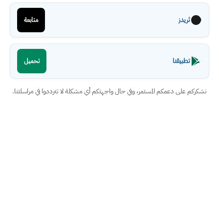
ثريدز
متابعة
تطبيقنا
تحميل
نشكركم على دعمكم المستمر، وفي حال واجهتكم أي مشكلة لا تترددوا في مراسلتنا.