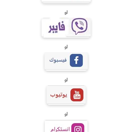
او
او
او
او