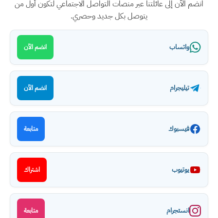
انضم الآن إلى عائلتنا عبر منصات التواصل الاجتماعي لتكون أول من
يتوصل بكل جديد وحصري.
واتساب
انضم الآن
تيليجرام
انضم الآن
فيسبوك
متابعة
يوتيوب
اشتراك
انستجرام
متابعة