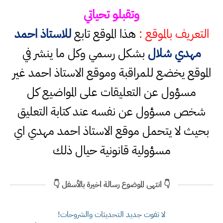
وتقبلو تحياتي
التعريف بالموقع :
هذا الموقع تابع
للاستاذ احمد
مهدي شلال
بشكل رسمي وكل ما ينشر في
الموقع يخضع للمراقبة وموقع الاستاذ احمد غير
مسؤول عن التعليقات على المواضيع كل
شخص مسؤول عن نفسه عند كتابة التعليق
بحيث لا يتحمل موقع الاستاذ احمد مهدي اي
مسؤولية قانونية حيال ذلك
👇 انتهى الموضوع رسالة اخيرة بالأسفل 👇
لا تفوت جديد التحديثات والشروحات!