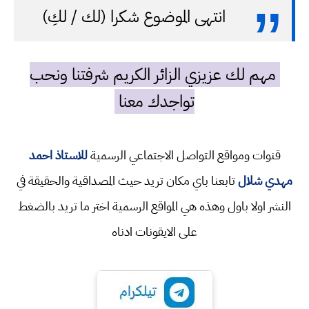
انتهى الموضوع شكرا (لك / لكِ)
مهم لك عزيزي الزائر الكريم شرفتنا ونحب
تواجدك معنا
قنوات ومواقع التواصل الاجتماعي الرسمية
للاستاذ احمد
مهدي شلال
تابعنا باي مكان تريد حيث المصداقية والحقيقة في
النشر اولا باول وهذه هي المواقع الرسمية اختر ما تريد بالضغط
على الايقونات ادناه