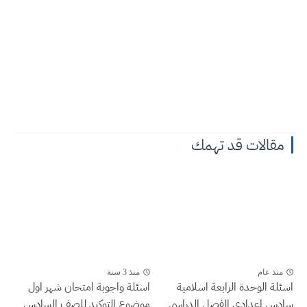
مقالات قد تهمك
منذ عام
منذ 3 سنة
اسئلة الوحدة الرابعة اسلامية
اسئلة واجوبة امتحان شهر اول
سادس اعدادي الفصل الدراسي
موضوع التوكيد للصف السادس