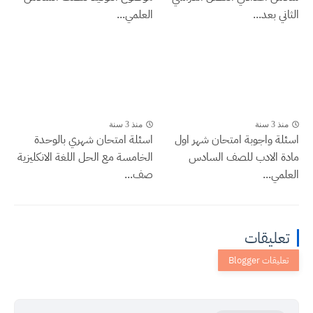
الثاني بعد...
العلمي...
منذ 3 سنة
منذ 3 سنة
اسئلة واجوبة امتحان شهر اول
اسئلة امتحان شهري بالوحدة
مادة الادب للصف السادس
الخامسة مع الحل اللغة الانكليزية
العلمي...
صف...
تعليقات