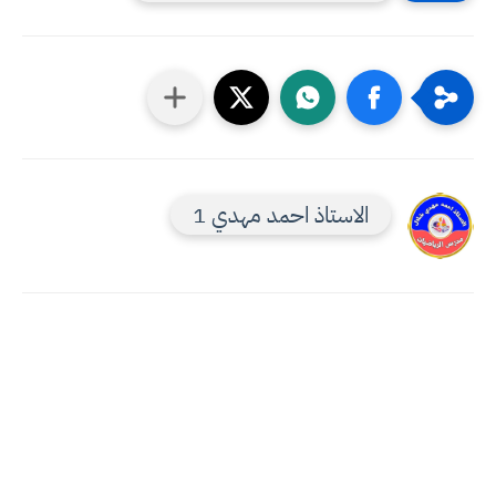
الاستاذ احمد مهدي 1