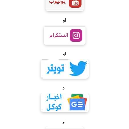
او
او
او
او