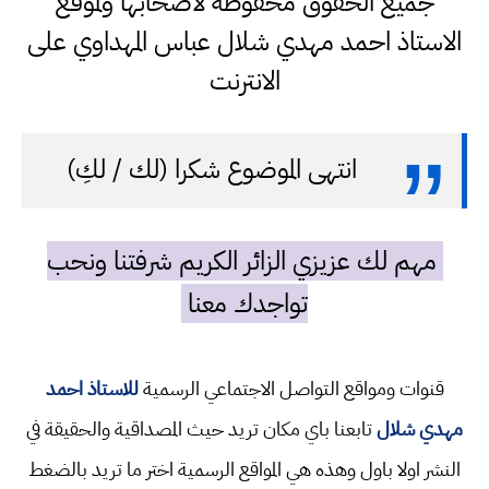
جميع الحقوق محفوظة لاصحابها ولموقع
الاستاذ احمد مهدي شلال عباس المهداوي على
الانترنت
انتهى الموضوع شكرا (لك / لكِ)
مهم لك عزيزي الزائر الكريم شرفتنا ونحب
تواجدك معنا
قنوات ومواقع التواصل الاجتماعي الرسمية
للاستاذ احمد
مهدي شلال
تابعنا باي مكان تريد حيث المصداقية والحقيقة في
النشر اولا باول وهذه هي المواقع الرسمية اختر ما تريد بالضغط