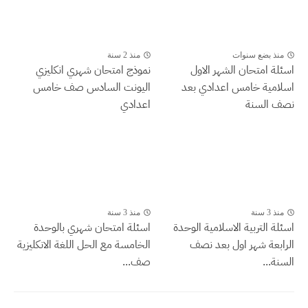
منذ بضع سنوات
منذ 2 سنة
اسئلة امتحان الشهر الاول
نموذج امتحان شهري انكليزي
اسلامية خامس اعدادي بعد
اليونت السادس صف خامس
نصف السنة
اعدادي
منذ 3 سنة
منذ 3 سنة
اسئلة التربية الاسلامية الوحدة
اسئلة امتحان شهري بالوحدة
الرابعة شهر اول بعد نصف
الخامسة مع الحل اللغة الانكليزية
السنة...
صف...