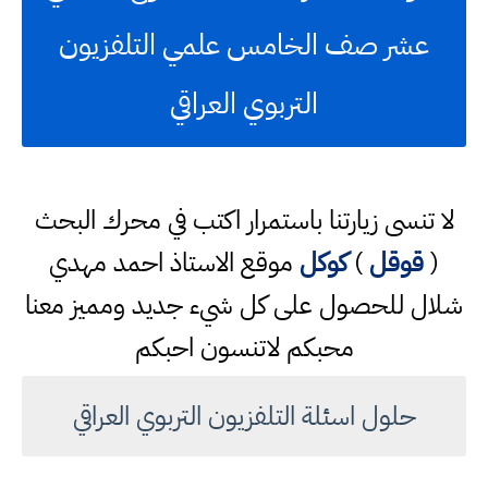
عشر صف الخامس علمي التلفزيون
التربوي العراقي
لا تنسى زيارتنا باستمرار اكتب في محرك البحث
(
قوقل
)
كوكل
موقع الاستاذ احمد مهدي
شلال للحصول على كل شيء جديد ومميز معنا
محبكم لاتنسون احبكم
حلول اسئلة التلفزيون التربوي العراقي