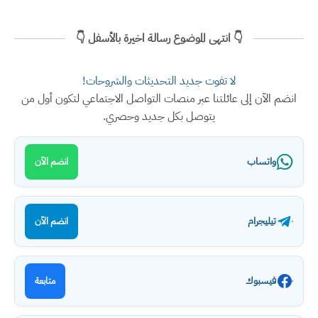
👇 انتهى الموضوع رسالة اخيرة بالأسفل 👇
لا تفوت جديد التحديثات والشروحات!
انضم الآن إلى عائلتنا عبر منصات التواصل الاجتماعي لتكون أول من
يتوصل بكل جديد وحصري.
واتساب
انضم الآن
تيليجرام
انضم الآن
فيسبوك
متابعة