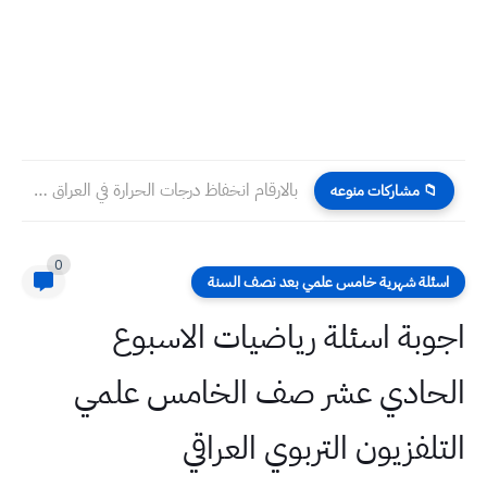
بالارقام انخفاظ درجات الحرارة في العراق الجمعة ٣١ - ٣...
📁 مشاركات منوعه
0
اسئلة شهرية خامس علمي بعد نصف السنة
اجوبة اسئلة رياضيات الاسبوع
الحادي عشر صف الخامس علمي
التلفزيون التربوي العراقي