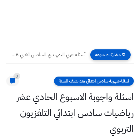
أسئلة عربي التمهيدي السادس الادبي 2026 | تحميل ورقة الامتحان
📁 مشاركات منوعه
0
اسئلة شهرية سادس ابتدائي بعد نصف السنة
اسئلة واجوبة الاسبوع الحادي عشر
رياضيات سادس ابتدائي التلفزيون
التربوي