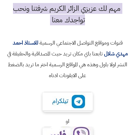
مهم لك عزيزي الزائر الكريم شرفتنا ونحب
تواجدك معنا
قنوات ومواقع التواصل الاجتماعي الرسمية
للاستاذ احمد
مهدي شلال
تابعنا باي مكان تريد حيث المصداقية والحقيقة في
النشر اولا باول وهذه هي المواقع الرسمية اختر ما تريد بالضغط
على الايقونات ادناه
او