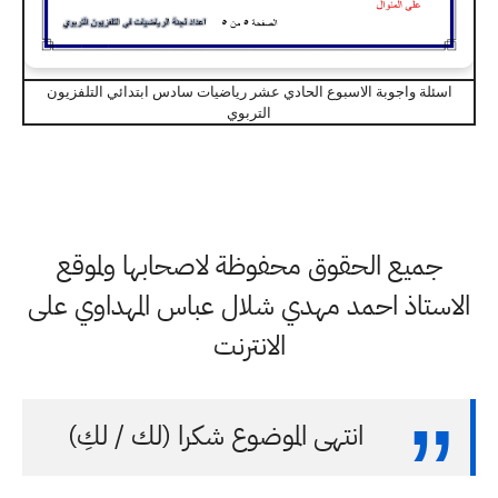
اسئلة واجوبة الاسبوع الحادي عشر رياضيات سادس ابتدائي التلفزيون
التربوي
جميع الحقوق محفوظة لاصحابها ولموقع
الاستاذ احمد مهدي شلال عباس المهداوي على
الانترنت
انتهى الموضوع شكرا (لك / لكِ)