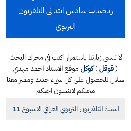
رياضيات سادس ابتدائي التلفزيون
التربوي
لا تنسى زيارتنا باستمرار اكتب في محرك البحث
(
قوقل
)
كوكل
موقع الاستاذ احمد مهدي
شلال للحصول على كل شيء جديد ومميز معنا
محبكم لاتنسون احبكم
اسئلة التلفزيون التربوي العراقي الاسبوع 11