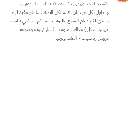
الاستاذ احمد مهدي كاتب مقالات ، احب التدوين ،
واحاول بكل جهد ان اقدم لكل الطلاب ما هو مفيد لهم
واتمنى لكم دوام النجاح والتوفيق محبكم الدائمي ( احمد
مهدي شلال ) مقالات منوعه - اخبار تربويه ومنوعه -
دروس رياضيات - العاب وترفيه