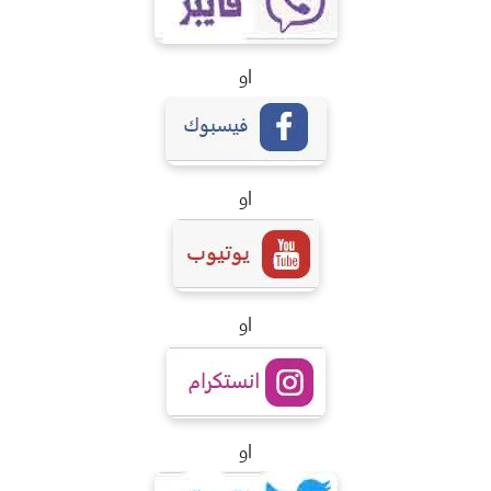
او
او
او
او