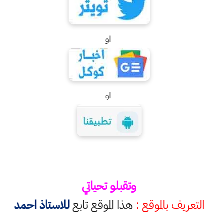
او
او
وتقبلو تحياتي
التعريف بالموقع :
هذا الموقع تابع
للاستاذ احمد