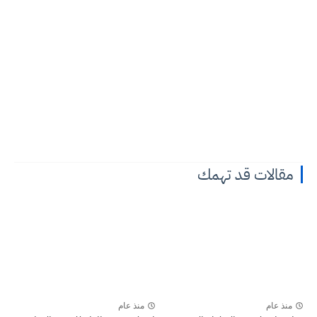
مقالات قد تهمك
منذ عام
منذ عام