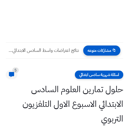
نتائج اعتراضات واسط السادس الابتدائي 2024 الدور الاول
📁 مشاركات منوعه
5
اسئلة شهرية سادس ابتدائي
حلول تمارين العلوم السادس
الابتدائي الاسبوع الاول التلفزيون
التربوي