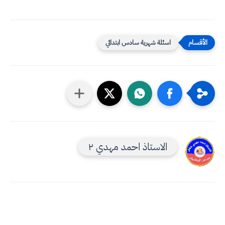
اسئلة شهرية سادس ابتدائي
الاستاذ احمد مهدي ٢