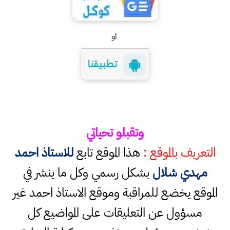
او
وتقبلو تحياتي
التعريف بالموقع :
هذا الموقع تابع
للاستاذ احمد
مهدي شلال
بشكل رسمي وكل ما ينشر في
الموقع يخضع للمراقبة وموقع الاستاذ احمد غير
مسؤول عن التعليقات على المواضيع كل