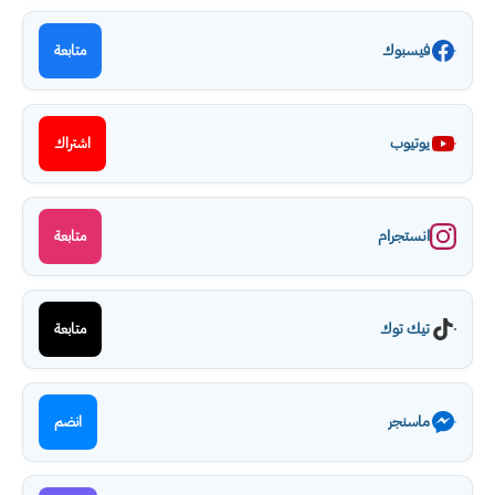
فيسبوك
متابعة
يوتيوب
اشتراك
انستجرام
متابعة
تيك توك
متابعة
ماسنجر
انضم