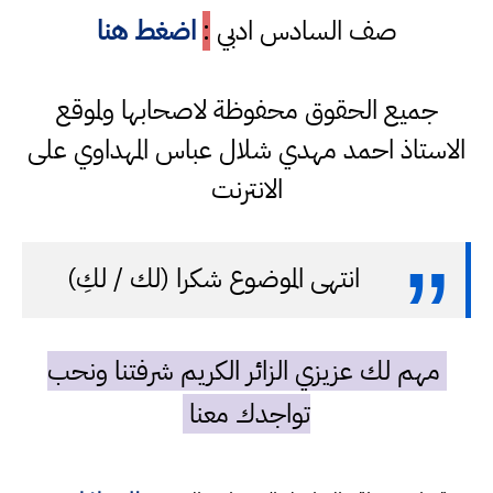
صف السادس ادبي
:
اضغط هنا
جميع الحقوق محفوظة لاصحابها ولموقع
الاستاذ احمد مهدي شلال عباس المهداوي على
الانترنت
انتهى الموضوع شكرا (لك / لكِ)
مهم لك عزيزي الزائر الكريم شرفتنا ونحب
تواجدك معنا