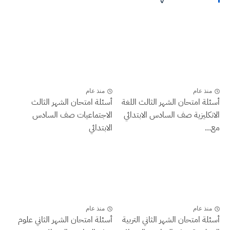
منذ عام
منذ عام
أسئلة امتحان الشهر الثالث اللغة
أسئلة امتحان الشهر الثالث
الانكليزية صف السادس الابتدائي
الاجتماعيات صف السادس
مع...
الابتدائي
منذ عام
منذ عام
أسئلة امتحان الشهر الثاني التربية
أسئلة امتحان الشهر الثاني علوم