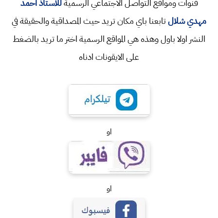
قنوات ومواقع التواصل الاجتماعي الرسمية
للاستاذ احمد
مهدي شلال
تابعنا باي مكان تريد حيث المصداقية والحقيقة في
النشر اولا باول وهذه هي المواقع الرسمية اختر ما تريد بالضغط
على الايقونات ادناه
او
او