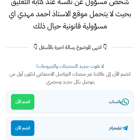
شخص مسؤول عن نفسه عند كتابة التعليق
بحيث لا يتحمل موقع الاستاذ احمد مهدي اي
مسؤولية قانونية حيال ذلك
👇 انتهى الموضوع رسالة اخيرة بالأسفل 👇
لا تفوت جديد التحديثات والشروحات!
انضم الآن إلى عائلتنا عبر منصات التواصل الاجتماعي لتكون أول من
يتوصل بكل جديد وحصري.
واتساب
انضم الآن
تيليجرام
انضم الآن