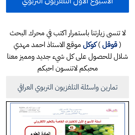
الاسبوع الاول التلفزيون التربوي
لا تنسى زيارتنا باستمرار اكتب في محرك البحث
(
قوقل
)
كوكل
موقع الاستاذ احمد مهدي
شلال للحصول على كل شيء جديد ومميز معنا
محبكم لاتنسون احبكم
تمارين واسئلة التلفزيون التربوي العراقي