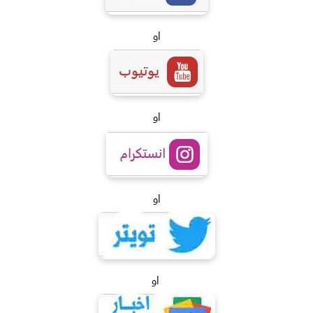
او
او
او
او