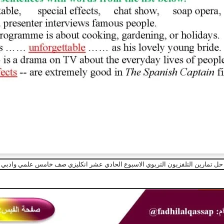
حل تمارين التلفزيون التربوي الاسبوع الحادي عشر انكليزي صف خامس علمي وادبي