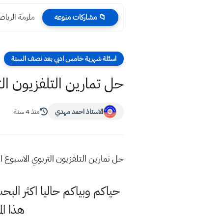
ملزمة الرياضيات 2023 الصف السادس الادبي كامل
📁 مشاركات منوعه
اسئلة شهرية خامس ادبي بعد نصف السنة
حل تمارين التلفزيون ا
الاستاذ احمد مهدي
منذ 4 سنة
حل تمارين التلفزيون التربوي الاسبوع
حياكم وبياكم حاليا اكثر ا
هذا ا