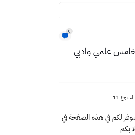
0
 خامس علمي وادبي
سبوع 11
وفر لكم في هذه الصفحة في
 بكم