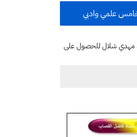
 خامس علمي وادبي
د مهدي شلال للحصول على