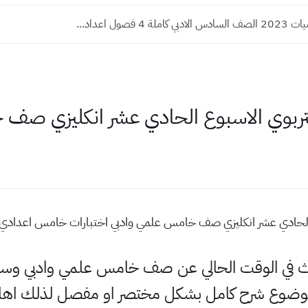
ة 4 فصول اعداد...
لتربوي الاسبوع الحادي عشر انكليزي صف
 الحادي عشر انكليزي صف خامس علمي وادبي اختبارات خامس اعدادي ا
لبحث في الوقت الحالي عن صف خامس علمي وادبي وسن
لموضوع شرح كامل بشكل مختصر او مفصل لذلك اهلا