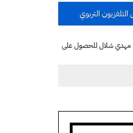
 التلفزيون التربوي
د مهدي شلال للحصول على