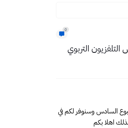
0
 التلفزيون التربوي
لاسبوع السادس وسنوفر لكم في
لك اهلا بكم