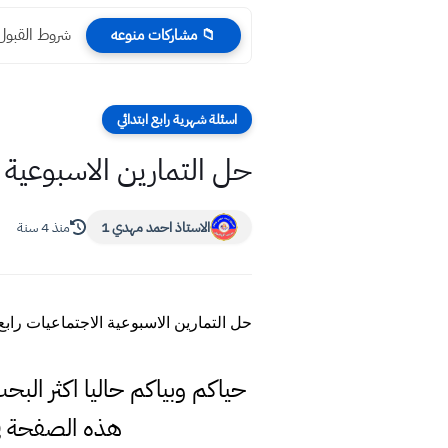
شروط القبول ل
📁 مشاركات منوعه
اسئلة شهرية رابع ابتدائي
حل التمارين الاسبوعية ا
الاستاذ احمد مهدي 1
منذ 4 سنة
حل التمارين الاسبوعية الاجتماعيات رابع
حياكم وبياكم حاليا اكثر البح
هذه الصفحة ف