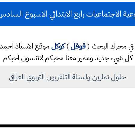
ية الاجتماعيات رابع الابتدائي الاسبوع السادس
تب في محرك البحث (
قوقل
)
كوكل
موقع الاستاذ احم
كل شيء جديد ومميز معنا محبكم لاتنسون احبكم
حلول تمارين واسئلة التلفزيون التربوي العراقي