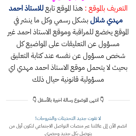
التعريف بالموقع :
هذا الموقع تابع
للاستاذ احمد
مهدي شلال
بشكل رسمي وكل ما ينشر في
الموقع يخضع للمراقبة وموقع الاستاذ احمد غير
مسؤول عن التعليقات على المواضيع كل
شخص مسؤول عن نفسه عند كتابة التعليق
بحيث لا يتحمل موقع الاستاذ احمد مهدي اي
مسؤولية قانونية حيال ذلك
👇 انتهى الموضوع رسالة اخيرة بالأسفل 👇
لا تفوت جديد التحديثات والشروحات!
انضم الآن إلى عائلتنا عبر منصات التواصل الاجتماعي لتكون أول من
يتوصل بكل جديد وحصري.