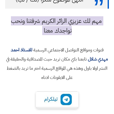
مهم لك عزيزي الزائر الكريم شرفتنا ونحب
تواجدك معنا
قنوات ومواقع التواصل الاجتماعي الرسمية
للاستاذ احمد
مهدي شلال
تابعنا باي مكان تريد حيث المصداقية والحقيقة في
النشر اولا باول وهذه هي المواقع الرسمية اختر ما تريد بالضغط
على الايقونات ادناه