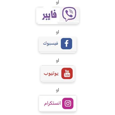
او
او
او
او