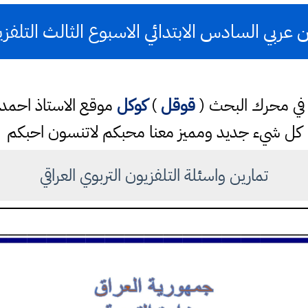
 عربي السادس الابتدائي الاسبوع الثالث التلفزي
تب في محرك البحث (
قوقل
)
كوكل
موقع الاستاذ احم
كل شيء جديد ومميز معنا محبكم لاتنسون احبكم
تمارين واسئلة التلفزيون التربوي العراقي