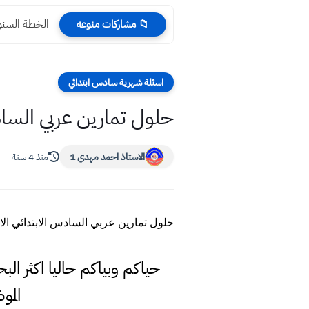
الخطة السنوية 
📁 مشاركات منوعه
اسئلة شهرية سادس ابتدائي
حلول تمارين عربي السادس
الاستاذ احمد مهدي 1
منذ 4 سنة
حلول تمارين عربي السادس الابتدائي الاس
حياكم وبياكم حاليا اكثر ا
الم