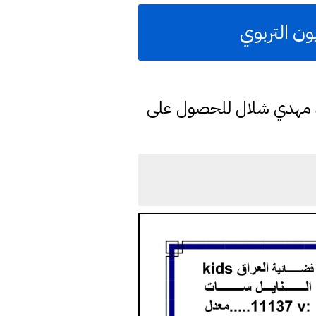
ون التربوي
د مهدي شلال للحصول على