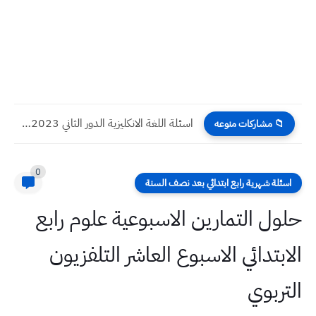
اسئلة اللغة الانكليزية الدور الثاني 2023 صف السادس الاحيائي
📁 مشاركات منوعه
0
اسئلة شهرية رابع ابتدائي بعد نصف السنة
حلول التمارين الاسبوعية علوم رابع
الابتدائي الاسبوع العاشر التلفزيون
التربوي