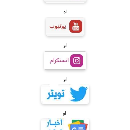
او
او
او
او