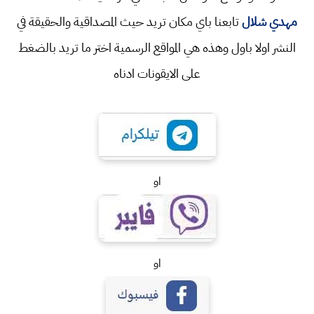
مهدي شلال
تابعنا باي مكان تريد حيث المصداقية والحقيقة في
النشر اولا باول وهذه هي المواقع الرسمية اختر ما تريد بالضغط
على الايقونات ادناه
او
او