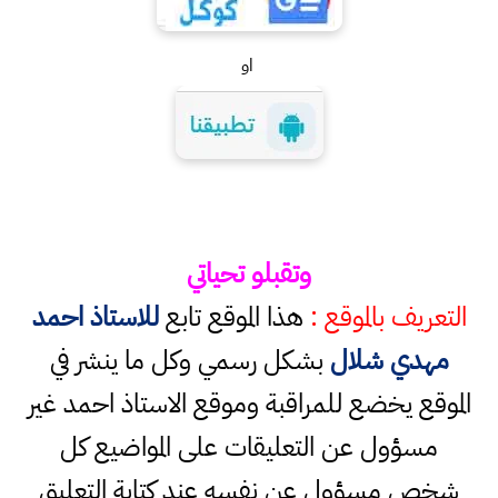
او
وتقبلو تحياتي
التعريف بالموقع :
هذا الموقع تابع
للاستاذ احمد
مهدي شلال
بشكل رسمي وكل ما ينشر في
الموقع يخضع للمراقبة وموقع الاستاذ احمد غير
مسؤول عن التعليقات على المواضيع كل
شخص مسؤول عن نفسه عند كتابة التعليق