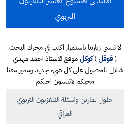
الابتدائي الاسبوع العاشر التلفزيون
التربوي
لا تنسى زيارتنا باستمرار اكتب في محرك البحث
(
قوقل
)
كوكل
موقع الاستاذ احمد مهدي
شلال للحصول على كل شيء جديد ومميز معنا
محبكم لاتنسون احبكم
حلول تمارين واسئلة التلفزيون التربوي
العراقي