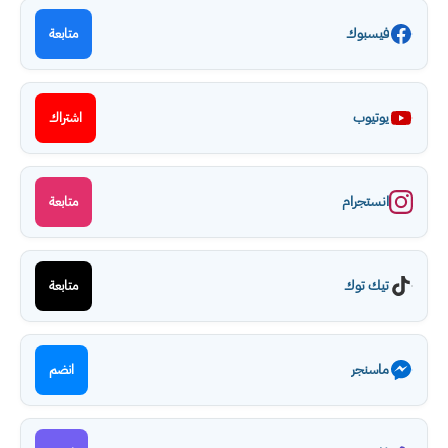
فيسبوك
متابعة
يوتيوب
اشتراك
انستجرام
متابعة
تيك توك
متابعة
ماسنجر
انضم