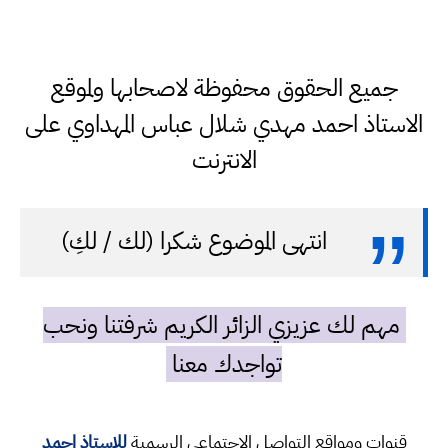
جميع الحقوق محفوظة لاصحابها ولموقع
الاستاذ احمد مهدي شلال عباس المهداوي على
الانترنت
انتهى الموضوع شكرا (لك / لكِ)
مهم لك عزيزي الزائر الكريم شرفتنا ونحب
تواجدك معنا
قنوات ومواقع التواصل الاجتماعي الرسمية
للاستاذ احمد