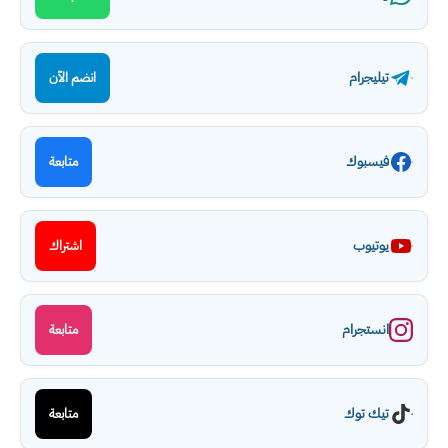
تيليجرام
انضم الآن
فيسبوك
متابعة
يوتيوب
اشتراك
انستجرام
متابعة
تيك توك
متابعة