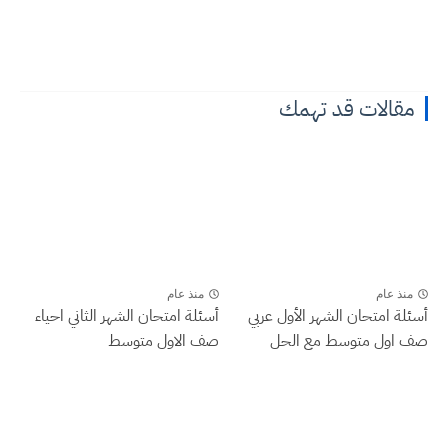
مقالات قد تهمك
منذ عام
منذ عام
أسئلة امتحان الشهر الأول عربي
أسئلة امتحان الشهر الثاني احياء
صف اول متوسط مع الحل
صف الاول متوسط