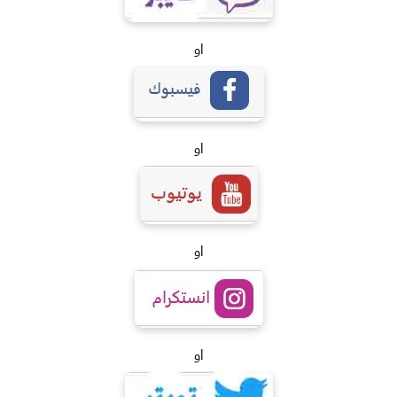
او
او
او
او