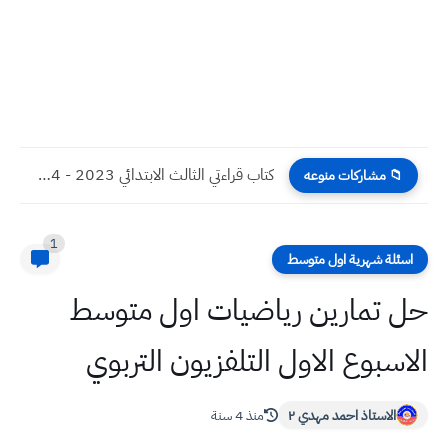
كتاب قراءتي الثالث الابتدائي 2023 - 2024 نسخة pdf
📁 مشاركات منوعه
1
اسئلة شهرية اول متوسط
حل تمارين رياضيات اول متوسط
الاسبوع الاول التلفزيون التربوي
الاستاذ احمد مهدي ٢
منذ 4 سنة