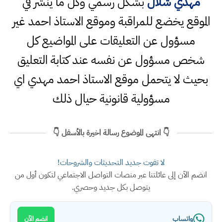
مهدي شلال
بشكل رسمي وكل ما ينشر في
الموقع يخضع للمراقبة وموقع الاستاذ احمد غير
مسؤول عن التعليقات على المواضيع كل
شخص مسؤول عن نفسه عند كتابة التعليق
بحيث لا يتحمل موقع الاستاذ احمد مهدي اي
مسؤولية قانونية حيال ذلك
👇 انتهى الموضوع رسالة اخيرة بالأسفل 👇
لا تفوت جديد التحديثات والشروحات!
انضم الآن إلى عائلتنا عبر منصات التواصل الاجتماعي لتكون أول من
يتوصل بكل جديد وحصري.
واتساب
انضم الآن