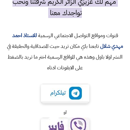
مهم لك عزيزي الزائر الكريم شرفتنا ونحب
تواجدك معنا
قنوات ومواقع التواصل الاجتماعي الرسمية
للاستاذ احمد
مهدي شلال
تابعنا باي مكان تريد حيث المصداقية والحقيقة في
النشر اولا باول وهذه هي المواقع الرسمية اختر ما تريد بالضغط
على الايقونات ادناه
او