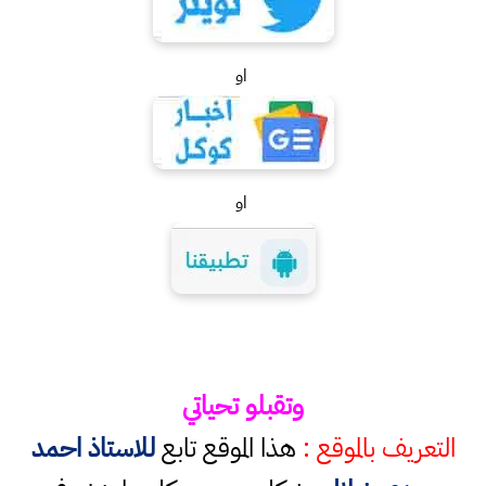
او
او
وتقبلو تحياتي
التعريف بالموقع :
هذا الموقع تابع
للاستاذ احمد