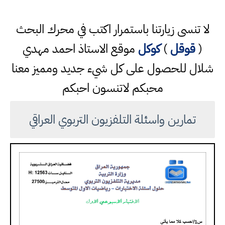
لا تنسى زيارتنا باستمرار اكتب في محرك البحث
(
قوقل
)
كوكل
موقع الاستاذ احمد مهدي
شلال للحصول على كل شيء جديد ومميز معنا
محبكم لاتنسون احبكم
تمارين واسئلة التلفزيون التربوي العراقي