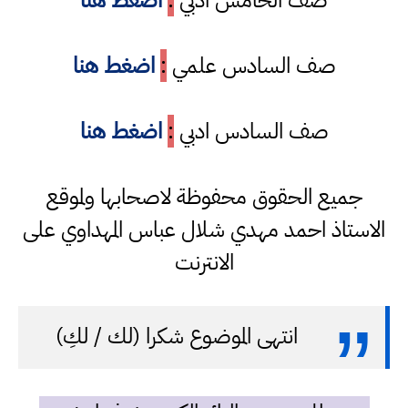
صف الخامس ادبي
:
اضغط هنا
صف السادس علمي
:
اضغط هنا
صف السادس ادبي
:
اضغط هنا
جميع الحقوق محفوظة لاصحابها ولموقع
الاستاذ احمد مهدي شلال عباس المهداوي على
الانترنت
انتهى الموضوع شكرا (لك / لكِ)